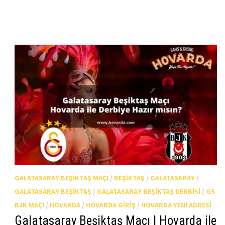
GALATASARAY BEŞIKTAŞ MAÇI
/
BEŞIKTAŞ
/
GALATASARAY
/
GALATASARAY BEŞIKTAŞ
/
GALATASARAY BEŞIKTAŞ DERBISI
/
GS
BJK MAÇI
/
HOVARDA
/
HOVARDA GIRIŞ
/
HOVARDA YENI ADRESI
Galatasaray Beşiktaş Maçı | Hovarda ile