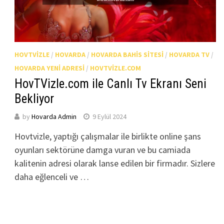
HOVTVIZLE
/
HOVARDA
/
HOVARDA BAHIS SITESI
/
HOVARDA TV
/
HOVARDA YENI ADRESI
/
HOVTVIZLE.COM
HovTVizle.com ile Canlı Tv Ekranı Seni
Bekliyor
by
Hovarda Admin
9 Eylül 2024
Hovtvizle, yaptığı çalışmalar ile birlikte online şans
oyunları sektörüne damga vuran ve bu camiada
kalitenin adresi olarak lanse edilen bir firmadır. Sizlere
daha eğlenceli ve …