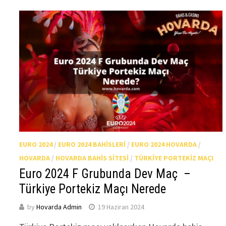
EURO 2024
/
EURO 2024 BAHISLERI
/
EURO 2024 HOVARDA
/
HOVARDA
/
HOVARDA BAHIS SITESI
/
TÜRKIYE PORTEKIZ MAÇI
Euro 2024 F Grubunda Dev Maç –
Türkiye Portekiz Maçı Nerede
by
Hovarda Admin
19 Haziran 2024