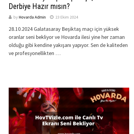
Derbiye Hazır mısın?
by
Hovarda Admin
23 Ekim 2024
28.10.2024 Galatasaray Beşiktaş maçı için yüksek
oranlar seni bekliyor ve Hovarda ilesi yine her zaman
olduğu gibi kendine yakışanı yapıyor. Sen de kaliteden
ve profesyonellikten …