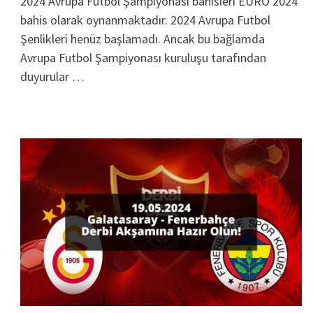
2024 Avrupa Futbol Şampiyonası bahisleri EURO 2024
bahis olarak oynanmaktadır. 2024 Avrupa Futbol
Şenlikleri henüz başlamadı. Ancak bu bağlamda
Avrupa Futbol Şampiyonası kuruluşu tarafından
duyurular …