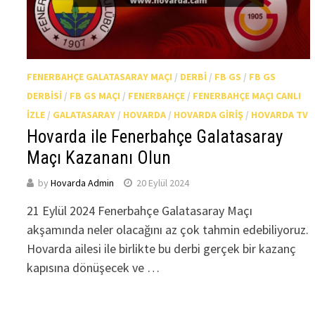
FENERBAHÇE GALATASARAY MAÇI
/
DERBI
/
FB GS
/
FB GS
DERBISI
/
FB GS MAÇI
/
FENERBAHÇE
/
FENERBAHÇE MAÇI CANLI
IZLE
/
GALATASARAY
/
HOVARDA
/
HOVARDA GIRIŞ
/
HOVARDA TV
Hovarda ile Fenerbahçe Galatasaray
Maçı Kazananı Olun
by
Hovarda Admin
20 Eylül 2024
21 Eylül 2024 Fenerbahçe Galatasaray Maçı
akşamında neler olacağını az çok tahmin edebiliyoruz.
Hovarda ailesi ile birlikte bu derbi gerçek bir kazanç
kapısına dönüşecek ve …