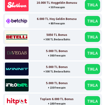
10.000 TL Hoşgeldin Bonusu
TIKLA
+ 50 Freespin
6.000 TL Hoş Geldin Bonusu
TIKLA
+ 80 Freespin
5050 TL Bonus
TIKLA
+ 500 TL Bedava Bahis
5.000 TL Bonus
TIKLA
+ 300 Freespin
5.000 TL Bonus
TIKLA
+ 500 TL Bedava Bahis
5.000 TL Bonus
TIKLA
+ 150 Freespin
Toplam 6.000 TL Bonus
TIKLA
+ 100 Freespin