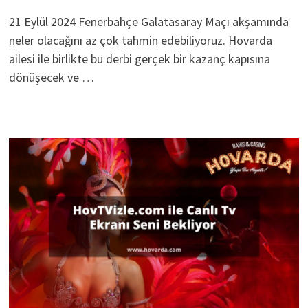
21 Eylül 2024 Fenerbahçe Galatasaray Maçı akşamında
neler olacağını az çok tahmin edebiliyoruz. Hovarda
ailesi ile birlikte bu derbi gerçek bir kazanç kapısına
dönüşecek ve …