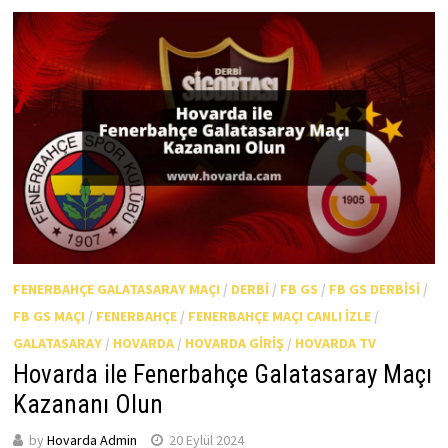
FENERBAHÇE GALATASARAY MAÇI
/
DERBI
/
FB GS
/
FB GS DERBISI
/
FB GS MAÇI
/
FENERBAHÇE
/
FENERBAHÇE MAÇI CANLI IZLE
/
GALATASARAY
/
HOVARDA
/
HOVARDA GIRIŞ
/
HOVARDA TV
Hovarda ile Fenerbahçe Galatasaray Maçı
Kazananı Olun
by
Hovarda Admin
20 Eylül 2024