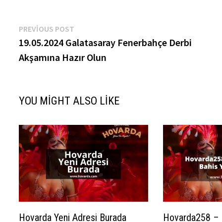
Yazı
Previous
PREVIOUS POST
post:
19.05.2024 Galatasaray Fenerbahçe Derbi
gezinmesi
Akşamına Hazır Olun
YOU MIGHT ALSO LIKE
Hovarda Yeni Adresi Burada
Hovarda258 –