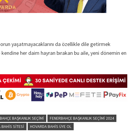
 sorun yaşatmayacaklarını da özellikle dile getirmek
e kendine her daim hayran bırakan bu aile, yeni dönemin en
BAHÇE BAŞKANLIK SEÇIMI
FENERBAHÇE BAŞKANLIK SEÇIMI 2024
 BAHIS SITESI
HOVARDA BAHIS ÜYE OL