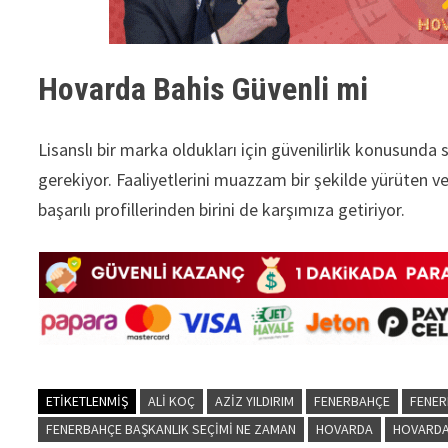
Hovarda Bahis Güvenli mi
Lisanslı bir marka oldukları için güvenilirlik konusunda
gerekiyor. Faaliyetlerini muazzam bir şekilde yürüten v
başarılı profillerinden birini de karşımıza getiriyor.
ETIKETLENMIŞ
ALI KOÇ
AZIZ YILDIRIM
FENERBAHÇE
FENER
FENERBAHÇE BAŞKANLIK SEÇIMI NE ZAMAN
HOVARDA
HOVARDA