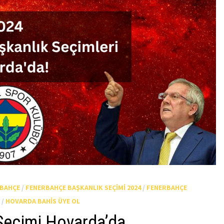
BAHÇE
/
FENERBAHÇE BAŞKANLIK SEÇIMI 2024
/
FENERBAHÇE
I
/
HOVARDA BAHIS ÜYE OL
Seçimi Hovarda’da