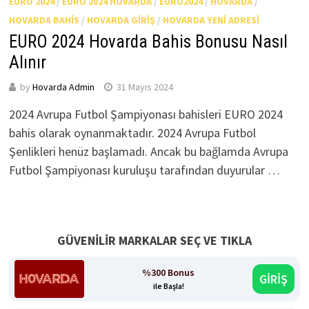
EURO 2024
/
EURO 2024 HOVARDA
/
EURO2024
/
HOVARDA
/
HOVARDA BAHIS
/
HOVARDA GIRIŞ
/
HOVARDA YENI ADRESI
EURO 2024 Hovarda Bahis Bonusu Nasıl
Alınır
by
Hovarda Admin
31 Mayıs 2024
2024 Avrupa Futbol Şampiyonası bahisleri EURO 2024
bahis olarak oynanmaktadır. 2024 Avrupa Futbol
Şenlikleri henüz başlamadı. Ancak bu bağlamda Avrupa
Futbol Şampiyonası kuruluşu tarafından duyurular …
GÜVENİLİR MARKALAR SEÇ VE TIKLA
%300 Bonus
GİRİŞ
ile Başla!