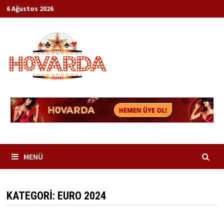
İçeriğe
6 Ağustos 2026
geç
MENÜ
KATEGORI:
EURO 2024