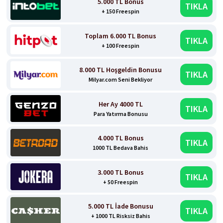
5.000 TL Bonus
TIKLA
+ 150 Freespin
Toplam 6.000 TL Bonus
TIKLA
+ 100 Freespin
8.000 TL Hoşgeldin Bonusu
TIKLA
Milyar.com Seni Bekliyor
Her Ay 4000 TL
TIKLA
Para Yatırma Bonusu
4.000 TL Bonus
TIKLA
1000 TL Bedava Bahis
3.000 TL Bonus
TIKLA
+ 50 Freespin
5.000 TL İade Bonusu
TIKLA
+ 1000 TL Risksiz Bahis