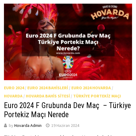
EURO 2024
/
EURO 2024 BAHISLERI
/
EURO 2024 HOVARDA
/
HOVARDA
/
HOVARDA BAHIS SITESI
/
TÜRKIYE PORTEKIZ MAÇI
Euro 2024 F Grubunda Dev Maç – Türkiye
Portekiz Maçı Nerede
by
Hovarda Admin
19 Haziran 2024