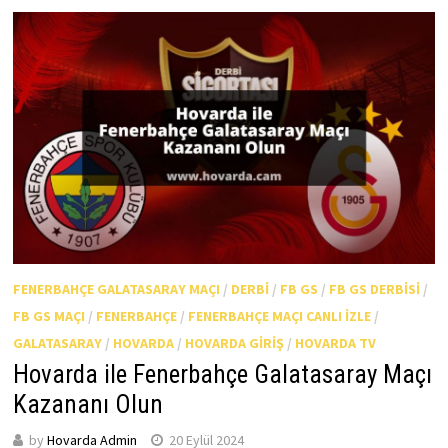
FENERBAHÇE GALATASARAY MAÇI
/
DERBI
/
FB GS
/
FB GS DERBISI
/
FB GS MAÇI
/
FENERBAHÇE
/
FENERBAHÇE MAÇI CANLI IZLE
/
GALATASARAY
/
HOVARDA
/
HOVARDA GIRIŞ
/
HOVARDA TV
Hovarda ile Fenerbahçe Galatasaray Maçı
Kazananı Olun
by
Hovarda Admin
20 Eylül 2024