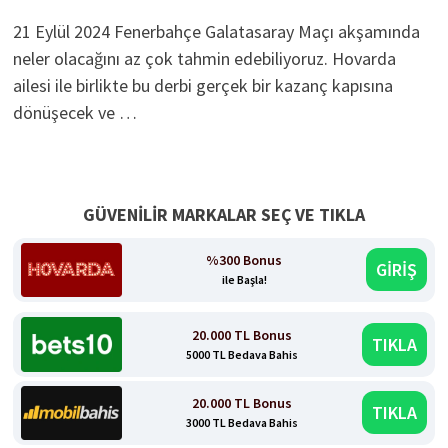
21 Eylül 2024 Fenerbahçe Galatasaray Maçı akşamında
neler olacağını az çok tahmin edebiliyoruz. Hovarda
ailesi ile birlikte bu derbi gerçek bir kazanç kapısına
dönüşecek ve …
GÜVENİLİR MARKALAR SEÇ VE TIKLA
%300 Bonus
GİRİŞ
ile Başla!
20.000 TL Bonus
TIKLA
5000 TL Bedava Bahis
20.000 TL Bonus
TIKLA
3000 TL Bedava Bahis