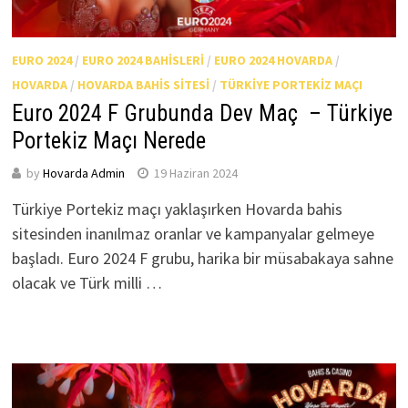
EURO 2024
/
EURO 2024 BAHISLERI
/
EURO 2024 HOVARDA
/
HOVARDA
/
HOVARDA BAHIS SITESI
/
TÜRKIYE PORTEKIZ MAÇI
Euro 2024 F Grubunda Dev Maç – Türkiye
Portekiz Maçı Nerede
by
Hovarda Admin
19 Haziran 2024
Türkiye Portekiz maçı yaklaşırken Hovarda bahis
sitesinden inanılmaz oranlar ve kampanyalar gelmeye
başladı. Euro 2024 F grubu, harika bir müsabakaya sahne
olacak ve Türk milli …