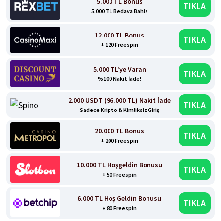
5.000 TL Bonus
TIKLA
5.000 TL Bedava Bahis
12.000 TL Bonus
TIKLA
+ 120 Freespin
5.000 TL'ye Varan
TIKLA
%100 Nakit İade!
2.000 USDT (96.000 TL) Nakit İade
TIKLA
Sadece Kripto & Kimliksiz Giriş
20.000 TL Bonus
TIKLA
+ 200 Freespin
10.000 TL Hoşgeldin Bonusu
TIKLA
+ 50 Freespin
6.000 TL Hoş Geldin Bonusu
TIKLA
+ 80 Freespin