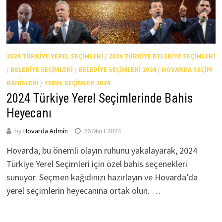
2024 TÜRKIYE YEREL SEÇIMLERI
/
2024 TÜRKIYE BELEDIYE SEÇIMLERI
/
BELEDIYE SEÇIMLERI
/
BELEDIYE SEÇIMLERI 2024
/
HOVARDA SEÇIM
BAHISLERI
/
YEREL SEÇIMLER 2024
2024 Türkiye Yerel Seçimlerinde Bahis
Heyecanı
by
Hovarda Admin
26 Mart 2024
Hovarda, bu önemli olayın ruhunu yakalayarak, 2024
Türkiye Yerel Seçimleri için özel bahis seçenekleri
sunuyor. Seçmen kağıdınızı hazırlayın ve Hovarda’da
yerel seçimlerin heyecanına ortak olun. …