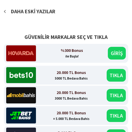
Yazı
DAHA ESKI YAZILAR
gezinmesi
GÜVENİLİR MARKALAR SEÇ VE TIKLA
%300 Bonus
GİRİŞ
ile Başla!
20.000 TL Bonus
TIKLA
5000 TL Bedava Bahis
20.000 TL Bonus
TIKLA
3000 TL Bedava Bahis
20.000 TL Bonus
TIKLA
+ 5.000 TL Bedava Bahis