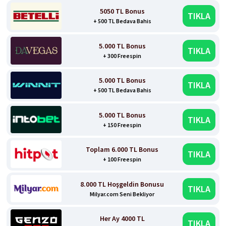
5050 TL Bonus
TIKLA
+ 500 TL Bedava Bahis
5.000 TL Bonus
TIKLA
+ 300 Freespin
5.000 TL Bonus
TIKLA
+ 500 TL Bedava Bahis
5.000 TL Bonus
TIKLA
+ 150 Freespin
Toplam 6.000 TL Bonus
TIKLA
+ 100 Freespin
8.000 TL Hoşgeldin Bonusu
TIKLA
Milyar.com Seni Bekliyor
Her Ay 4000 TL
TIKLA