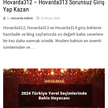
Hovarda312 – Hovarda313 Sorunsuz Giriş
Yap Kazan
by
Hovarda Admin
15 Nisan 2024
Hovarda312, Hovarda313 ve Hovarda314 giriş linklerini
hazırladık ve blog sayfamızda siz değerli bahis severlere
bir kez daha sunmak istedik. Modern bahisin en önemli
isimlerinden ve …