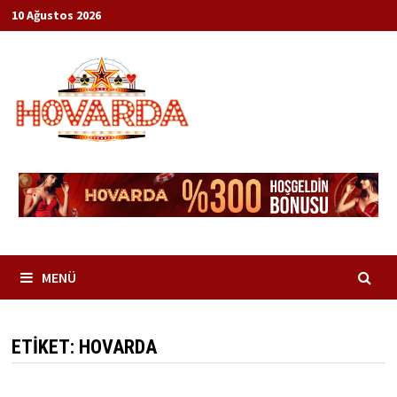
İçeriğe
10 Ağustos 2026
geç
MENÜ
ETIKET:
HOVARDA