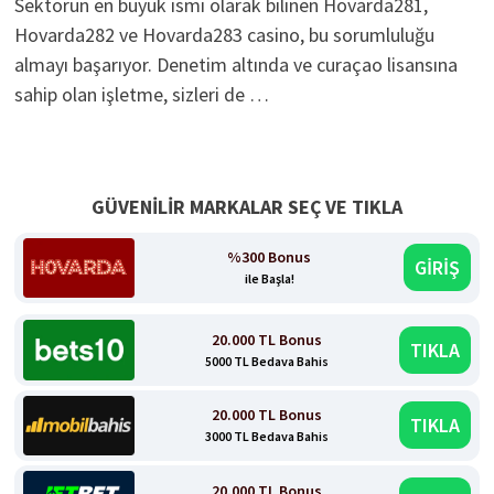
Sektörün en büyük ismi olarak bilinen Hovarda281,
Hovarda282 ve Hovarda283 casino, bu sorumluluğu
almayı başarıyor. Denetim altında ve curaçao lisansına
sahip olan işletme, sizleri de …
GÜVENİLİR MARKALAR SEÇ VE TIKLA
%300 Bonus
GİRİŞ
ile Başla!
20.000 TL Bonus
TIKLA
5000 TL Bedava Bahis
20.000 TL Bonus
TIKLA
3000 TL Bedava Bahis
20.000 TL Bonus