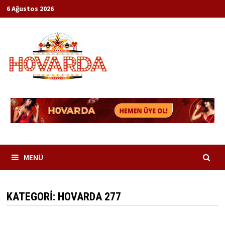
İçeriğe
6 Ağustos 2026
geç
MENÜ
KATEGORI:
HOVARDA 277