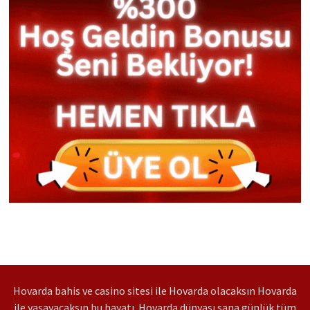
Hovarda bahis ve casino sitesi ile Hovarda olacaksın Hovarda
ile yaşayacaksın bu hayatı. Hovarda dünyası sana günlük tüm