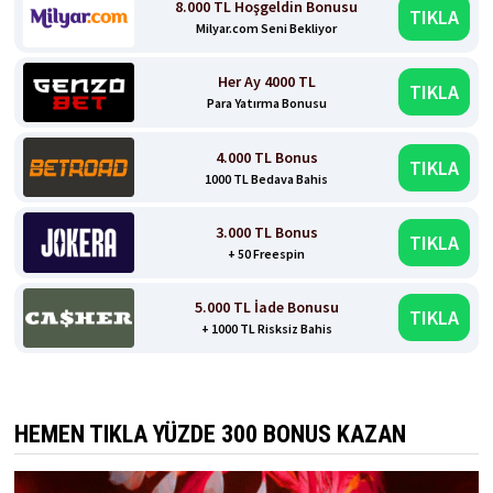
8.000 TL Hoşgeldin Bonusu
TIKLA
Milyar.com Seni Bekliyor
Her Ay 4000 TL
TIKLA
Para Yatırma Bonusu
4.000 TL Bonus
TIKLA
1000 TL Bedava Bahis
3.000 TL Bonus
TIKLA
+ 50 Freespin
5.000 TL İade Bonusu
TIKLA
+ 1000 TL Risksiz Bahis
HEMEN TIKLA YÜZDE 300 BONUS KAZAN