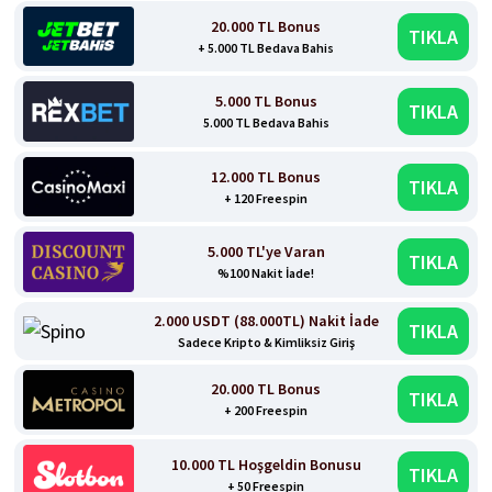
20.000 TL Bonus
TIKLA
+ 5.000 TL Bedava Bahis
5.000 TL Bonus
TIKLA
5.000 TL Bedava Bahis
12.000 TL Bonus
TIKLA
+ 120 Freespin
5.000 TL'ye Varan
TIKLA
%100 Nakit İade!
2.000 USDT (88.000TL) Nakit İade
TIKLA
Sadece Kripto & Kimliksiz Giriş
20.000 TL Bonus
TIKLA
+ 200 Freespin
10.000 TL Hoşgeldin Bonusu
TIKLA
+ 50 Freespin