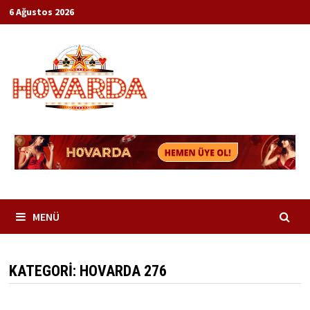
İçeriğe
6 Ağustos 2026
geç
MENÜ
KATEGORI:
HOVARDA 276