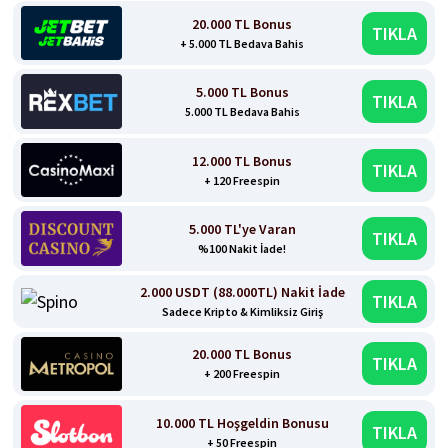
20.000 TL Bonus
TIKLA
+ 5.000 TL Bedava Bahis
5.000 TL Bonus
TIKLA
5.000 TL Bedava Bahis
12.000 TL Bonus
TIKLA
+ 120 Freespin
5.000 TL'ye Varan
TIKLA
%100 Nakit İade!
2.000 USDT (88.000TL) Nakit İade
TIKLA
Sadece Kripto & Kimliksiz Giriş
20.000 TL Bonus
TIKLA
+ 200 Freespin
10.000 TL Hoşgeldin Bonusu
TIKLA
+ 50 Freespin