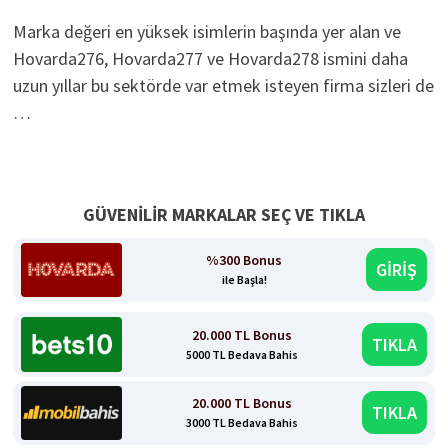
Marka değeri en yüksek isimlerin başında yer alan ve
Hovarda276, Hovarda277 ve Hovarda278 ismini daha
uzun yıllar bu sektörde var etmek isteyen firma sizleri de
…
GÜVENİLİR MARKALAR SEÇ VE TIKLA
%300 Bonus
GİRİŞ
ile Başla!
20.000 TL Bonus
TIKLA
5000 TL Bedava Bahis
20.000 TL Bonus
TIKLA
3000 TL Bedava Bahis