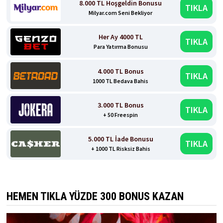
8.000 TL Hoşgeldin Bonusu
TIKLA
Milyar.com Seni Bekliyor
Her Ay 4000 TL
TIKLA
Para Yatırma Bonusu
4.000 TL Bonus
TIKLA
1000 TL Bedava Bahis
3.000 TL Bonus
TIKLA
+ 50 Freespin
5.000 TL İade Bonusu
TIKLA
+ 1000 TL Risksiz Bahis
HEMEN TIKLA YÜZDE 300 BONUS KAZAN