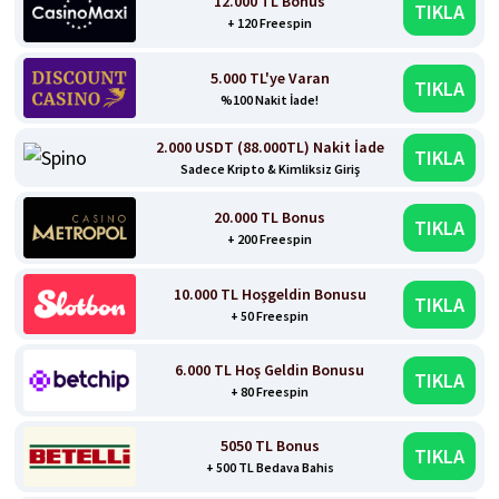
12.000 TL Bonus
TIKLA
+ 120 Freespin
5.000 TL'ye Varan
TIKLA
%100 Nakit İade!
2.000 USDT (88.000TL) Nakit İade
TIKLA
Sadece Kripto & Kimliksiz Giriş
20.000 TL Bonus
TIKLA
+ 200 Freespin
10.000 TL Hoşgeldin Bonusu
TIKLA
+ 50 Freespin
6.000 TL Hoş Geldin Bonusu
TIKLA
+ 80 Freespin
5050 TL Bonus
TIKLA
+ 500 TL Bedava Bahis