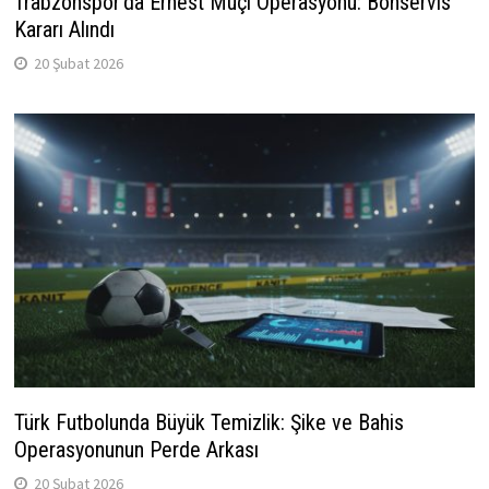
Trabzonspor’da Ernest Muçi Operasyonu: Bonservis
Kararı Alındı
20 Şubat 2026
Türk Futbolunda Büyük Temizlik: Şike ve Bahis
Operasyonunun Perde Arkası
20 Şubat 2026