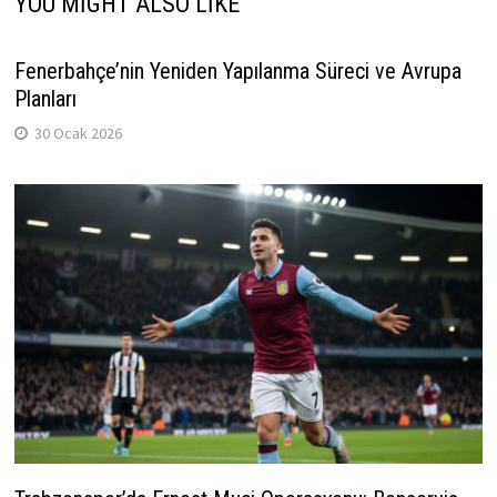
YOU MIGHT ALSO LIKE
Fenerbahçe’nin Yeniden Yapılanma Süreci ve Avrupa
Planları
30 Ocak 2026