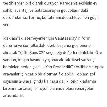
tercihlerden biri olarak duruyor. Karadeniz ekibinin ev
sahibi avantajı ve Galatasaray’ın gol yollarındaki
durdurulamaz formu, bu tahmini destekleyen en güçlü
veri.
Risk almak istemeyenler için Galatasaray’ın form
durumu ve son yıllardaki derbi başarısı göz önüne
alınarak “Çifte Şans X2” seçeneği değerlendirilebilir. Öte
yandan, maçın başında yaşanacak taktiksel satranç
hamleleri nedeniyle “İlk Yarı Beraberlik” tercihi de sürpriz
arayanlar için cazip bir alternatif olabilir. Toplam gol
sayısının 2-3 aralığında kalması da, iki teknik adamın
birbirini tartacağı bir oyun planında olası senaryolar
arasındadır.