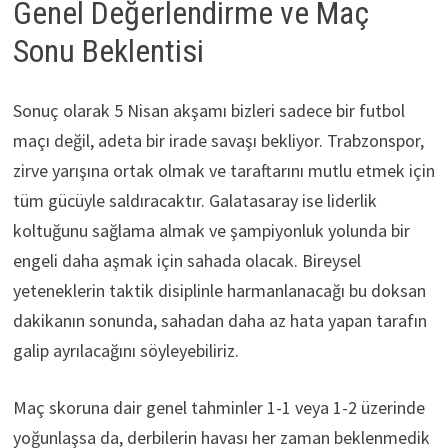
Genel Değerlendirme ve Maç
Sonu Beklentisi
Sonuç olarak 5 Nisan akşamı bizleri sadece bir futbol
maçı değil, adeta bir irade savaşı bekliyor. Trabzonspor,
zirve yarışına ortak olmak ve taraftarını mutlu etmek için
tüm gücüyle saldıracaktır. Galatasaray ise liderlik
koltuğunu sağlama almak ve şampiyonluk yolunda bir
engeli daha aşmak için sahada olacak. Bireysel
yeteneklerin taktik disiplinle harmanlanacağı bu doksan
dakikanın sonunda, sahadan daha az hata yapan tarafın
galip ayrılacağını söyleyebiliriz.
Maç skoruna dair genel tahminler 1-1 veya 1-2 üzerinde
yoğunlaşsa da, derbilerin havası her zaman beklenmedik