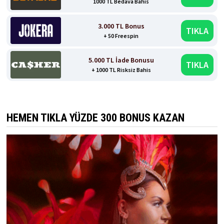
1000 TL Bedava Bahis
3.000 TL Bonus
TIKLA
+ 50 Freespin
5.000 TL İade Bonusu
TIKLA
+ 1000 TL Risksiz Bahis
HEMEN TIKLA YÜZDE 300 BONUS KAZAN