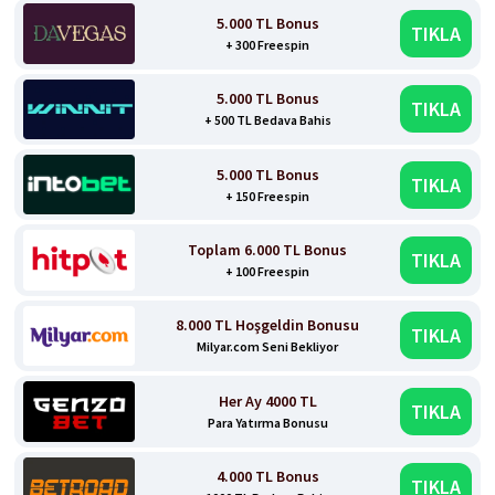
5.000 TL Bonus
TIKLA
+ 300 Freespin
5.000 TL Bonus
TIKLA
+ 500 TL Bedava Bahis
5.000 TL Bonus
TIKLA
+ 150 Freespin
Toplam 6.000 TL Bonus
TIKLA
+ 100 Freespin
8.000 TL Hoşgeldin Bonusu
TIKLA
Milyar.com Seni Bekliyor
Her Ay 4000 TL
TIKLA
Para Yatırma Bonusu
4.000 TL Bonus
TIKLA