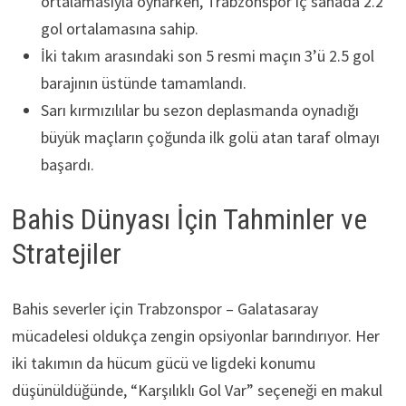
ortalamasıyla oynarken, Trabzonspor iç sahada 2.2
gol ortalamasına sahip.
İki takım arasındaki son 5 resmi maçın 3’ü 2.5 gol
barajının üstünde tamamlandı.
Sarı kırmızılılar bu sezon deplasmanda oynadığı
büyük maçların çoğunda ilk golü atan taraf olmayı
başardı.
Bahis Dünyası İçin Tahminler ve
Stratejiler
Bahis severler için Trabzonspor – Galatasaray
mücadelesi oldukça zengin opsiyonlar barındırıyor. Her
iki takımın da hücum gücü ve ligdeki konumu
düşünüldüğünde, “Karşılıklı Gol Var” seçeneği en makul