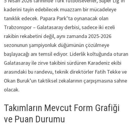
5 Nisan 2026 tarihinde Türk futbolseverler, Süper Lig’in
kaderini tayin edebilecek muazzam bir mücadeleye
tanıklık edecek. Papara Park’ta oynanacak olan
Trabzonspor – Galatasaray derbisi, sadece iki ezeli
rakibin rekabetini değil, aynı zamanda 2025-2026
sezonunun şampiyonluk düğümünün çözülmeye
başlayacağı anı temsil ediyor. Liderlik koltuğunda oturan
Galatasaray ile zirve takibini sürdüren Karadeniz ekibi
arasındaki bu randevu, teknik direktörler Fatih Tekke ve
Okan Buruk’un taktiksel zekalarının çarpışmasına sahne
olacak.
Takımların Mevcut Form Grafiği
ve Puan Durumu