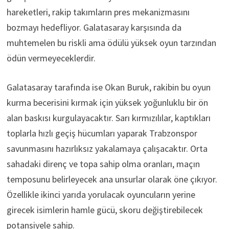
hareketleri, rakip takımların pres mekanizmasını
bozmayı hedefliyor. Galatasaray karşısında da
muhtemelen bu riskli ama ödülü yüksek oyun tarzından
ödün vermeyeceklerdir.
Galatasaray tarafında ise Okan Buruk, rakibin bu oyun
kurma becerisini kırmak için yüksek yoğunluklu bir ön
alan baskısı kurgulayacaktır. Sarı kırmızılılar, kaptıkları
toplarla hızlı geçiş hücumları yaparak Trabzonspor
savunmasını hazırlıksız yakalamaya çalışacaktır. Orta
sahadaki direnç ve topa sahip olma oranları, maçın
temposunu belirleyecek ana unsurlar olarak öne çıkıyor.
Özellikle ikinci yarıda yorulacak oyuncuların yerine
girecek isimlerin hamle gücü, skoru değiştirebilecek
potansiyele sahip.