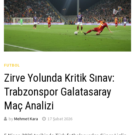
FUTBOL
Zirve Yolunda Kritik Sınav:
Trabzonspor Galatasaray
Maç Analizi
by
Mehmet Kara
17 Şubat 2026