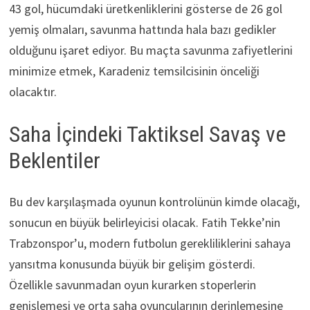
43 gol, hücumdaki üretkenliklerini gösterse de 26 gol
yemiş olmaları, savunma hattında hala bazı gedikler
olduğunu işaret ediyor. Bu maçta savunma zafiyetlerini
minimize etmek, Karadeniz temsilcisinin önceliği
olacaktır.
Saha İçindeki Taktiksel Savaş ve
Beklentiler
Bu dev karşılaşmada oyunun kontrolünün kimde olacağı,
sonucun en büyük belirleyicisi olacak. Fatih Tekke’nin
Trabzonspor’u, modern futbolun gerekliliklerini sahaya
yansıtma konusunda büyük bir gelişim gösterdi.
Özellikle savunmadan oyun kurarken stoperlerin
genişlemesi ve orta saha oyuncularının derinlemesine