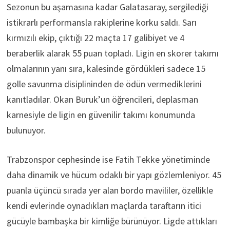
Sezonun bu aşamasına kadar Galatasaray, sergilediği
istikrarlı performansla rakiplerine korku saldı. Sarı
kırmızılı ekip, çıktığı 22 maçta 17 galibiyet ve 4
beraberlik alarak 55 puan topladı. Ligin en skorer takımı
olmalarının yanı sıra, kalesinde gördükleri sadece 15
golle savunma disiplininden de ödün vermediklerini
kanıtladılar. Okan Buruk’un öğrencileri, deplasman
karnesiyle de ligin en güvenilir takımı konumunda
bulunuyor.
Trabzonspor cephesinde ise Fatih Tekke yönetiminde
daha dinamik ve hücum odaklı bir yapı gözlemleniyor. 45
puanla üçüncü sırada yer alan bordo mavililer, özellikle
kendi evlerinde oynadıkları maçlarda taraftarın itici
gücüyle bambaşka bir kimliğe bürünüyor. Ligde attıkları