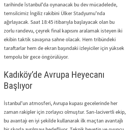
tarihinde İstanbul’da oynanacak bu dev mücadelede,
temsilcimiz İngiliz rakibini Ülker Stadyumu’nda
ağırlayacak. Saat 18:45 itibarıyla başlayacak olan bu
zorlu randevu, çeyrek final kapısını aralamak isteyen iki
ekibin taktik savaşına sahne olacak. Hem tribündeki
taraftarlar hem de ekran başındaki izleyiciler için yüksek
tempolu bir gece öngörülüyor.
Kadıköy’de Avrupa Heyecanı
Başlıyor
İstanbul’un atmosferi, Avrupa kupası gecelerinde her
zaman rakipler için zorlayıcı olmuştur. Sarı-lacivertli ekip,
bu avantajı en iyi şekilde kullanarak ilk maçtan avantajlı
bir skorla ayrılmayı hedefliyor. Teknik heyetin ve oyuncu