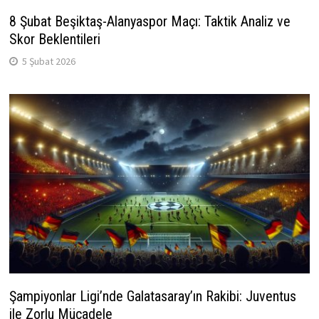
8 Şubat Beşiktaş-Alanyaspor Maçı: Taktik Analiz ve
Skor Beklentileri
5 Şubat 2026
Şampiyonlar Ligi’nde Galatasaray’ın Rakibi: Juventus
ile Zorlu Mücadele