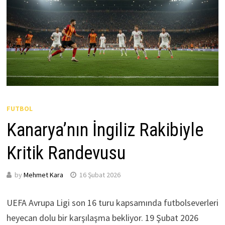
FUTBOL
Kanarya’nın İngiliz Rakibiyle
Kritik Randevusu
by
Mehmet Kara
16 Şubat 2026
UEFA Avrupa Ligi son 16 turu kapsamında futbolseverleri
heyecan dolu bir karşılaşma bekliyor. 19 Şubat 2026