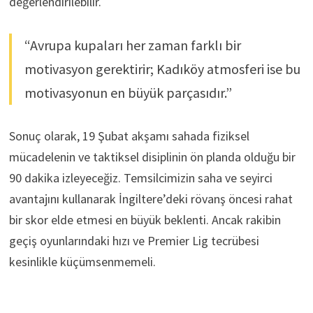
değerlendirilebilir.
“Avrupa kupaları her zaman farklı bir
motivasyon gerektirir; Kadıköy atmosferi ise bu
motivasyonun en büyük parçasıdır.”
Sonuç olarak, 19 Şubat akşamı sahada fiziksel
mücadelenin ve taktiksel disiplinin ön planda olduğu bir
90 dakika izleyeceğiz. Temsilcimizin saha ve seyirci
avantajını kullanarak İngiltere’deki rövanş öncesi rahat
bir skor elde etmesi en büyük beklenti. Ancak rakibin
geçiş oyunlarındaki hızı ve Premier Lig tecrübesi
kesinlikle küçümsenmemeli.