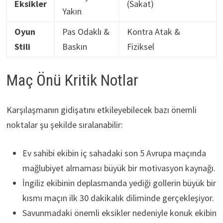
Eksikler
(Sakat)
Yakın
Oyun
Pas Odaklı &
Kontra Atak &
Stili
Baskın
Fiziksel
Maç Önü Kritik Notlar
Karşılaşmanın gidişatını etkileyebilecek bazı önemli
noktalar şu şekilde sıralanabilir:
Ev sahibi ekibin iç sahadaki son 5 Avrupa maçında
mağlubiyet almaması büyük bir motivasyon kaynağı.
İngiliz ekibinin deplasmanda yediği gollerin büyük bir
kısmı maçın ilk 30 dakikalık diliminde gerçekleşiyor.
Savunmadaki önemli eksikler nedeniyle konuk ekibin