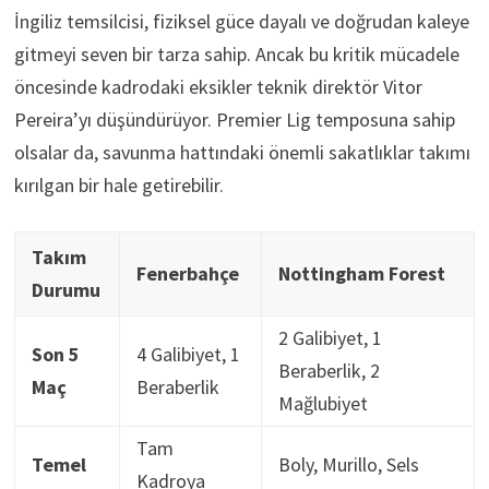
İngiliz temsilcisi, fiziksel güce dayalı ve doğrudan kaleye
gitmeyi seven bir tarza sahip. Ancak bu kritik mücadele
öncesinde kadrodaki eksikler teknik direktör Vitor
Pereira’yı düşündürüyor. Premier Lig temposuna sahip
olsalar da, savunma hattındaki önemli sakatlıklar takımı
kırılgan bir hale getirebilir.
Takım
Fenerbahçe
Nottingham Forest
Durumu
2 Galibiyet, 1
Son 5
4 Galibiyet, 1
Beraberlik, 2
Maç
Beraberlik
Mağlubiyet
Tam
Temel
Boly, Murillo, Sels
Kadroya