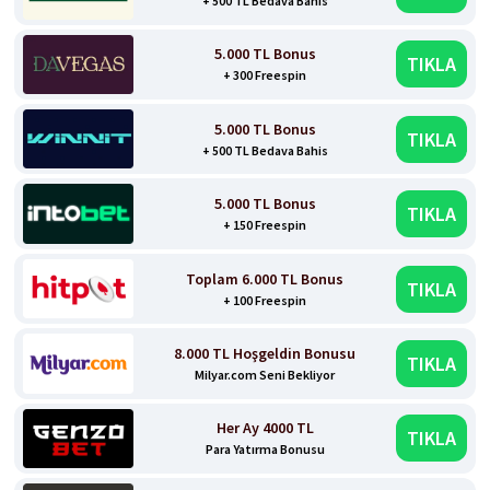
+ 500 TL Bedava Bahis
5.000 TL Bonus
TIKLA
+ 300 Freespin
5.000 TL Bonus
TIKLA
+ 500 TL Bedava Bahis
5.000 TL Bonus
TIKLA
+ 150 Freespin
Toplam 6.000 TL Bonus
TIKLA
+ 100 Freespin
8.000 TL Hoşgeldin Bonusu
TIKLA
Milyar.com Seni Bekliyor
Her Ay 4000 TL
TIKLA
Para Yatırma Bonusu