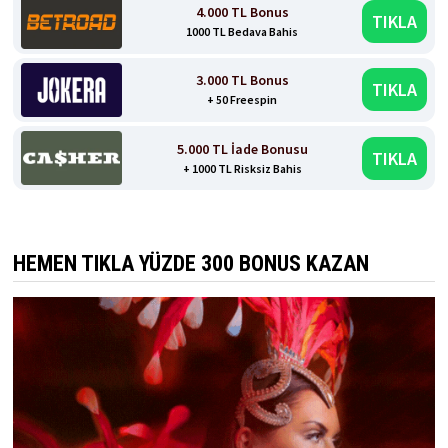
4.000 TL Bonus
TIKLA
1000 TL Bedava Bahis
3.000 TL Bonus
TIKLA
+ 50 Freespin
5.000 TL İade Bonusu
TIKLA
+ 1000 TL Risksiz Bahis
HEMEN TIKLA YÜZDE 300 BONUS KAZAN