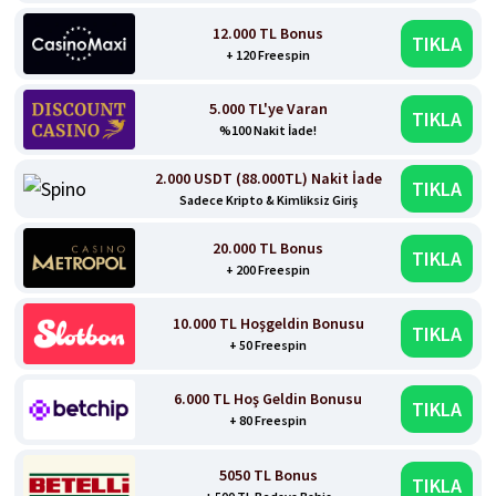
12.000 TL Bonus
TIKLA
+ 120 Freespin
5.000 TL'ye Varan
TIKLA
%100 Nakit İade!
2.000 USDT (88.000TL) Nakit İade
TIKLA
Sadece Kripto & Kimliksiz Giriş
20.000 TL Bonus
TIKLA
+ 200 Freespin
10.000 TL Hoşgeldin Bonusu
TIKLA
+ 50 Freespin
6.000 TL Hoş Geldin Bonusu
TIKLA
+ 80 Freespin
5050 TL Bonus
TIKLA