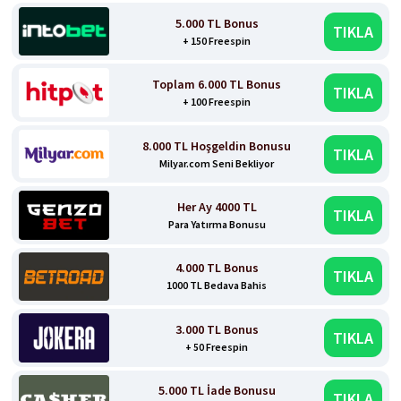
5.000 TL Bonus
TIKLA
+ 150 Freespin
Toplam 6.000 TL Bonus
TIKLA
+ 100 Freespin
8.000 TL Hoşgeldin Bonusu
TIKLA
Milyar.com Seni Bekliyor
Her Ay 4000 TL
TIKLA
Para Yatırma Bonusu
4.000 TL Bonus
TIKLA
1000 TL Bedava Bahis
3.000 TL Bonus
TIKLA
+ 50 Freespin
5.000 TL İade Bonusu
TIKLA