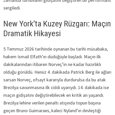
zamanda turnuvanın gidişatını değiştiren bir performans
sergiledi.
New York’ta Kuzey Rüzgarı: Maçın
Dramatik Hikayesi
5 Temmuz 2026 tarihinde oynanan bu tarihi müsabaka,
hakem Ismail Elfath’ın düdüğüyle başladı. Maçın ilk
dakikalarından itibaren Norveç’in ne kadar hazırlıklı
olduğu görüldü. Henüz 4. dakikada Patrick Berg ile ağları
sarsan Norveç, ofsayt kararıyla durdurulsa da bu atak
Brezilya savunmasına ilk ciddi uyarıydı. 14. dakikada ise
maçın gidişatını değiştirebilecek en kritik an yaşandı.
Brezilya lehine verilen penaltı atışında topun başına
geçen Bruno Guimaraes, kaleci Nyland’ın devleştiği