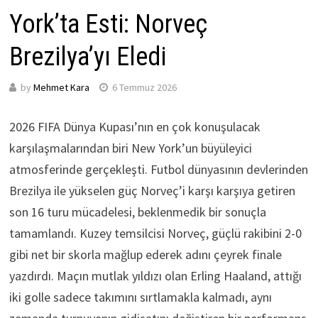
York’ta Esti: Norveç
Brezilya’yı Eledi
by
Mehmet Kara
6 Temmuz 2026
2026 FIFA Dünya Kupası’nın en çok konuşulacak
karşılaşmalarından biri New York’un büyüleyici
atmosferinde gerçekleşti. Futbol dünyasının devlerinden
Brezilya ile yükselen güç Norveç’i karşı karşıya getiren
son 16 turu mücadelesi, beklenmedik bir sonuçla
tamamlandı. Kuzey temsilcisi Norveç, güçlü rakibini 2-0
gibi net bir skorla mağlup ederek adını çeyrek finale
yazdırdı. Maçın mutlak yıldızı olan Erling Haaland, attığı
iki golle sadece takımını sırtlamakla kalmadı, aynı