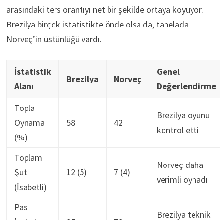
arasındaki ters orantıyı net bir şekilde ortaya koyuyor.
Brezilya birçok istatistikte önde olsa da, tabelada
Norveç’in üstünlüğü vardı.
İstatistik
Genel
Brezilya
Norveç
Alanı
Değerlendirme
Topla
Brezilya oyunu
Oynama
58
42
kontrol etti
(%)
Toplam
Norveç daha
Şut
12 (5)
7 (4)
verimli oynadı
(İsabetli)
Pas
Brezilya teknik