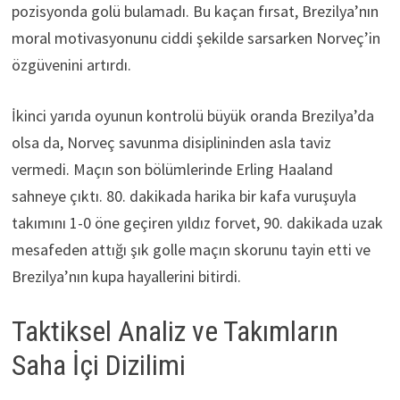
pozisyonda golü bulamadı. Bu kaçan fırsat, Brezilya’nın
moral motivasyonunu ciddi şekilde sarsarken Norveç’in
özgüvenini artırdı.
İkinci yarıda oyunun kontrolü büyük oranda Brezilya’da
olsa da, Norveç savunma disiplininden asla taviz
vermedi. Maçın son bölümlerinde Erling Haaland
sahneye çıktı. 80. dakikada harika bir kafa vuruşuyla
takımını 1-0 öne geçiren yıldız forvet, 90. dakikada uzak
mesafeden attığı şık golle maçın skorunu tayin etti ve
Brezilya’nın kupa hayallerini bitirdi.
Taktiksel Analiz ve Takımların
Saha İçi Dizilimi