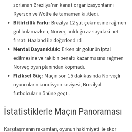
zorlanan Brezilya’nın kanat organizasyonlarını
Ryerson ve Wolfe ile tamamen kilitledi.
Bitiricilik Farkı:
Brezilya 12 şut çekmesine rağmen
gol bulamazken, Norveç bulduğu az sayıdaki net
fırsatı Haaland ile değerlendirdi.
Mental Dayanıklılık:
Erken bir golünün iptal
edilmesine ve rakibin penaltı kazanmasına rağmen
Norveç oyun planından kopmadı.
Fiziksel Güç:
Maçın son 15 dakikasında Norveçli
oyuncuların kondisyon seviyesi, Brezilyalı
futbolcuların önüne geçti.
İstatistiklerle Maçın Panoraması
Karşılaşmanın rakamları, oyunun hakimiyeti ile skor