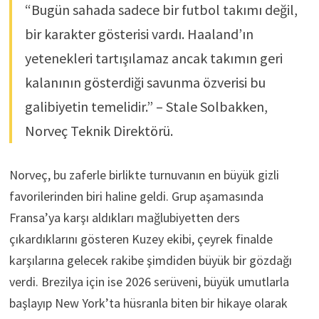
“Bugün sahada sadece bir futbol takımı değil,
bir karakter gösterisi vardı. Haaland’ın
yetenekleri tartışılamaz ancak takımın geri
kalanının gösterdiği savunma özverisi bu
galibiyetin temelidir.” – Stale Solbakken,
Norveç Teknik Direktörü.
Norveç, bu zaferle birlikte turnuvanın en büyük gizli
favorilerinden biri haline geldi. Grup aşamasında
Fransa’ya karşı aldıkları mağlubiyetten ders
çıkardıklarını gösteren Kuzey ekibi, çeyrek finalde
karşılarına gelecek rakibe şimdiden büyük bir gözdağı
verdi. Brezilya için ise 2026 serüveni, büyük umutlarla
başlayıp New York’ta hüsranla biten bir hikaye olarak