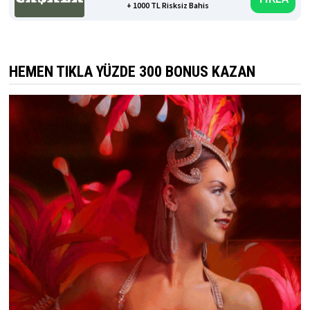
+ 1000 TL Risksiz Bahis
HEMEN TIKLA YÜZDE 300 BONUS KAZAN