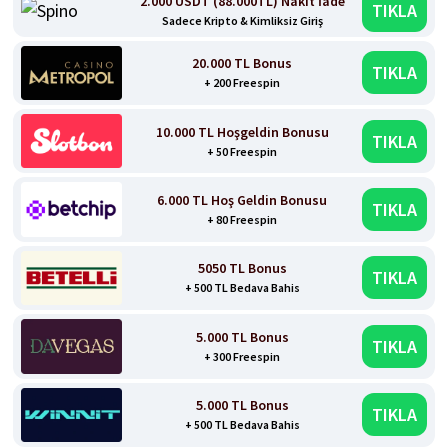
2.000 USDT (88.000TL) Nakit İade
TIKLA
Sadece Kripto & Kimliksiz Giriş
20.000 TL Bonus
TIKLA
+ 200 Freespin
10.000 TL Hoşgeldin Bonusu
TIKLA
+ 50 Freespin
6.000 TL Hoş Geldin Bonusu
TIKLA
+ 80 Freespin
5050 TL Bonus
TIKLA
+ 500 TL Bedava Bahis
5.000 TL Bonus
TIKLA
+ 300 Freespin
5.000 TL Bonus
TIKLA
+ 500 TL Bedava Bahis