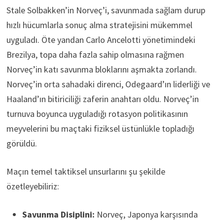
Stale Solbakken’in Norveç’i, savunmada sağlam durup
hızlı hücumlarla sonuç alma stratejisini mükemmel
uyguladı. Öte yandan Carlo Ancelotti yönetimindeki
Brezilya, topa daha fazla sahip olmasına rağmen
Norveç’in katı savunma bloklarını aşmakta zorlandı.
Norveç’in orta sahadaki direnci, Odegaard’ın liderliği ve
Haaland’ın bitiriciliği zaferin anahtarı oldu. Norveç’in
turnuva boyunca uyguladığı rotasyon politikasının
meyvelerini bu maçtaki fiziksel üstünlükle topladığı
görüldü.
Maçın temel taktiksel unsurlarını şu şekilde
özetleyebiliriz:
Savunma Disiplini:
Norveç, Japonya karşısında