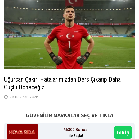
Uğurcan Çakır: Hatalarımızdan Ders Çıkarıp Daha
Güçlü Döneceğiz
26 Haziran 2026
GÜVENİLİR MARKALAR SEÇ VE TIKLA
%300 Bonus
GİRİŞ
ile Başla!