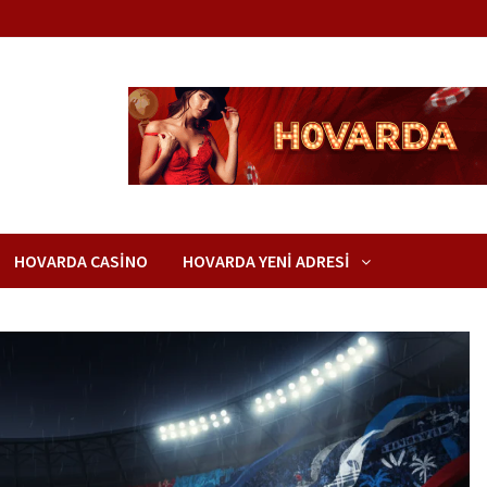
HOVARDA CASINO
HOVARDA YENI ADRESI