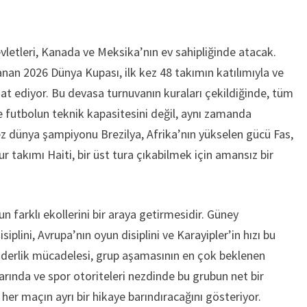
evletleri, Kanada ve Meksika’nın ev sahipliğinde atacak.
nan 2026 Dünya Kupası, ilk kez 48 takımın katılımıyla ve
t ediyor. Bu devasa turnuvanın kuraları çekildiğinde, tüm
e futbolun teknik kapasitesini değil, aynı zamanda
kez dünya şampiyonu Brezilya, Afrika’nın yükselen gücü Fas,
ur takımı Haiti, bir üst tura çıkabilmek için amansız bir
n farklı ekollerini bir araya getirmesidir. Güney
siplini, Avrupa’nın oyun disiplini ve Karayipler’in hızı bu
 liderlik mücadelesi, grup aşamasının en çok beklenen
larında ve spor otoriteleri nezdinde bu grubun net bir
, her maçın ayrı bir hikaye barındıracağını gösteriyor.