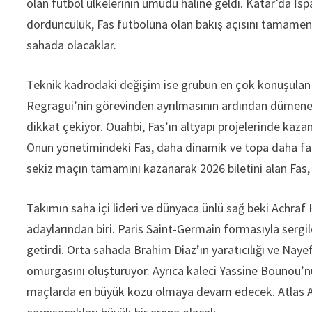
olan futbol ülkelerinin umudu haline geldi. Katar’da İspa
dördüncülük, Fas futboluna olan bakış açısını tamamen d
sahada olacaklar.
Teknik kadrodaki değişim ise grubun en çok konuşulan k
Regragui’nin görevinden ayrılmasının ardından dümene
dikkat çekiyor. Ouahbi, Fas’ın altyapı projelerinde kazan
Onun yönetimindeki Fas, daha dinamik ve topa daha fazl
sekiz maçın tamamını kazanarak 2026 biletini alan Fas
Takımın saha içi lideri ve dünyaca ünlü sağ beki Achraf
adaylarından biri. Paris Saint-Germain formasıyla sergil
getirdi. Orta sahada Brahim Diaz’ın yaratıcılığı ve Na
omurgasını oluşturuyor. Ayrıca kaleci Yassine Bounou’n
maçlarda en büyük kozu olmaya devam edecek. Atlas Asla