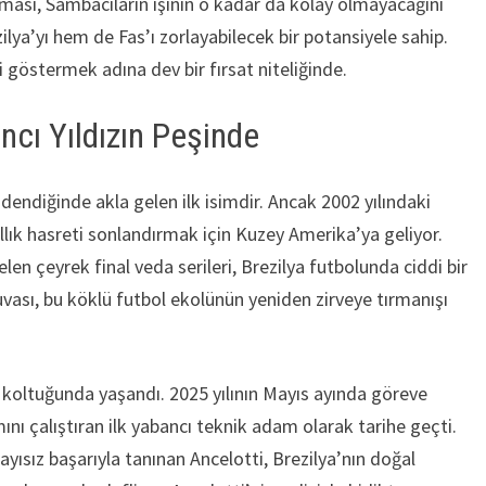
ası, Sambacıların işinin o kadar da kolay olmayacağını
ilya’yı hem de Fas’ı zorlayabilecek bir potansiyele sahip.
ni göstermek adına dev bir fırsat niteliğinde.
ncı Yıldızın Peşinde
 dendiğinde akla gelen ilk isimdir. Ancak 2002 yılındaki
lık hasreti sonlandırmak için Kuzey Amerika’ya geliyor.
en çeyrek final veda serileri, Brezilya futbolunda ciddi bir
ası, bu köklü futbol ekolünün yeniden zirveye tırmanışı
koltuğunda yaşandı. 2025 yılının Mayıs ayında göreve
mını çalıştıran ilk yabancı teknik adam olarak tarihe geçti.
yısız başarıyla tanınan Ancelotti, Brezilya’nın doğal