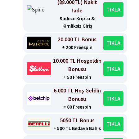
(88.000TL) Nakit
TIKLA
İade
Sadece Kripto &
Kimliksiz Giriş
20.000 TL Bonus
TIKLA
+ 200 Freespin
10.000 TL Hoşgeldin
TIKLA
Bonusu
+ 50 Freespin
6.000 TL Hoş Geldin
TIKLA
Bonusu
+ 80 Freespin
5050 TL Bonus
TIKLA
+ 500 TL Bedava Bahis