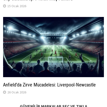
15 Ocak 2026
Anfield’da Zirve Mücadelesi: Liverpool-Newcastle
26 Ocak 2026
GÜVENİLİR MARKALAR SEÇ VE TIKLA