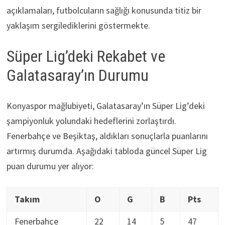
açıklamaları, futbolcuların sağlığı konusunda titiz bir
yaklaşım sergilediklerini göstermekte.
Süper Lig’deki Rekabet ve
Galatasaray’ın Durumu
Konyaspor mağlubiyeti, Galatasaray’ın Süper Lig’deki
şampiyonluk yolundaki hedeflerini zorlaştırdı.
Fenerbahçe ve Beşiktaş, aldıkları sonuçlarla puanlarını
artırmış durumda. Aşağıdaki tabloda güncel Süper Lig
puan durumu yer alıyor:
Takım
O
G
B
Pts
Fenerbahçe
22
14
5
47