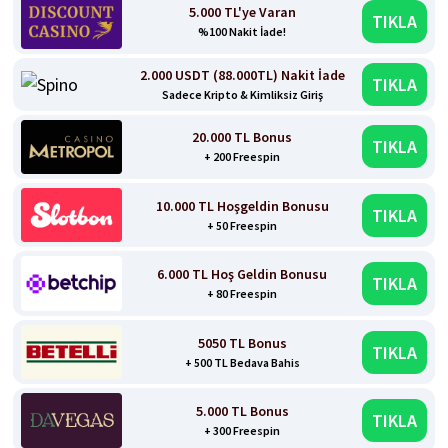
5.000 TL'ye Varan
TIKLA
%100 Nakit İade!
2.000 USDT (88.000TL) Nakit İade
TIKLA
Sadece Kripto & Kimliksiz Giriş
20.000 TL Bonus
TIKLA
+ 200 Freespin
10.000 TL Hoşgeldin Bonusu
TIKLA
+ 50 Freespin
6.000 TL Hoş Geldin Bonusu
TIKLA
+ 80 Freespin
5050 TL Bonus
TIKLA
+ 500 TL Bedava Bahis
5.000 TL Bonus
TIKLA
+ 300 Freespin