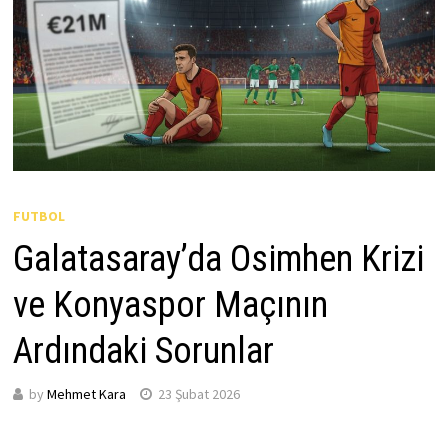
FUTBOL
Galatasaray’da Osimhen Krizi
ve Konyaspor Maçının
Ardındaki Sorunlar
by
Mehmet Kara
23 Şubat 2026