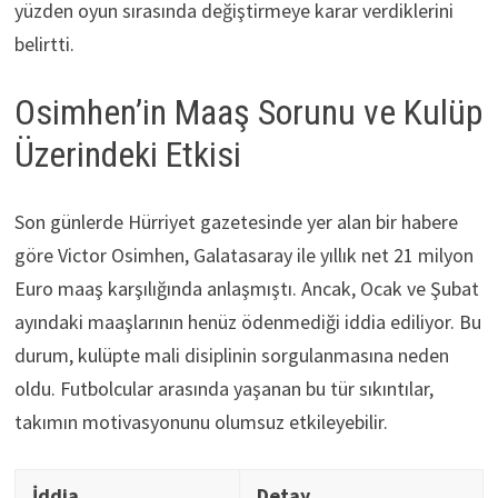
yüzden oyun sırasında değiştirmeye karar verdiklerini
belirtti.
Osimhen’in Maaş Sorunu ve Kulüp
Üzerindeki Etkisi
Son günlerde Hürriyet gazetesinde yer alan bir habere
göre Victor Osimhen, Galatasaray ile yıllık net 21 milyon
Euro maaş karşılığında anlaşmıştı. Ancak, Ocak ve Şubat
ayındaki maaşlarının henüz ödenmediği iddia ediliyor. Bu
durum, kulüpte mali disiplinin sorgulanmasına neden
oldu. Futbolcular arasında yaşanan bu tür sıkıntılar,
takımın motivasyonunu olumsuz etkileyebilir.
İddia
Detay