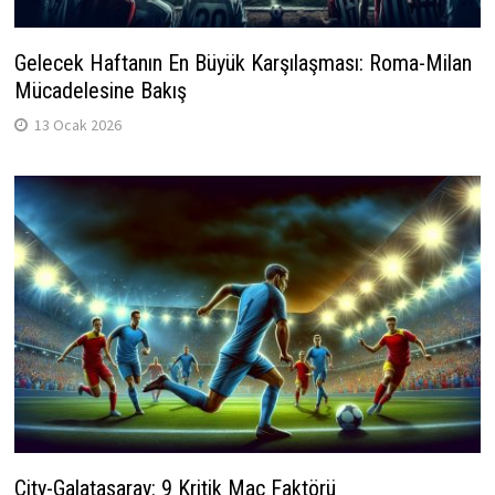
Gelecek Haftanın En Büyük Karşılaşması: Roma-Milan
Mücadelesine Bakış
13 Ocak 2026
City-Galatasaray: 9 Kritik Maç Faktörü