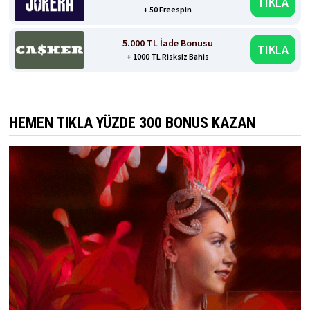
TIKLA
+ 50 Freespin
5.000 TL İade Bonusu
TIKLA
+ 1000 TL Risksiz Bahis
HEMEN TIKLA YÜZDE 300 BONUS KAZAN