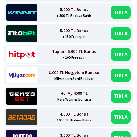
5.000 TL Bonus
TIKLA
+ 500 TL Bedava Bahis
5.000 TL Bonus
TIKLA
+ 150 Freespin
Toplam 6.000 TL Bonus
TIKLA
+ 100 Freespin
8.000 TL Hoşgeldin Bonusu
TIKLA
Milyar.com Seni Bekliyor
Her Ay 4000 TL
TIKLA
Para Yatırma Bonusu
4.000 TL Bonus
TIKLA
1000 TL Bedava Bahis
3.000 TL Bonus