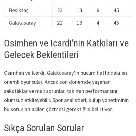
Beşiktaş
22
13
6
45
Galatasaray
22
13
4
43
Osimhen ve Icardi’nin Katkıları ve
Gelecek Beklentileri
Osimhen ve Icardi, Galatasaray’ın hücum hattındaki en
önemli oyuncular. Ancak son dönemde yaşanan
sakatlıklar ve mali sorunlar, takımın performansını
olumsuz etkileyebilir. Spor analistleri, kulüp yönetiminin
bu sorunları acilen çözmesi gerektiğini belirtiyor.
Sıkça Sorulan Sorular