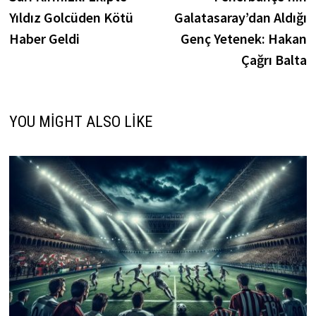
gezinmesi
Yıldız Golcüden Kötü
Galatasaray’dan Aldığı
Haber Geldi
Genç Yetenek: Hakan
Çağrı Balta
YOU MIGHT ALSO LIKE