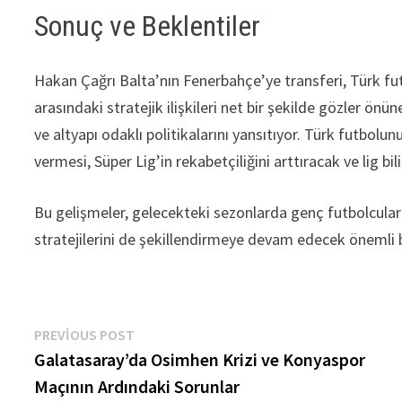
Sonuç ve Beklentiler
Hakan Çağrı Balta’nın Fenerbahçe’ye transferi, Türk fu
arasındaki stratejik ilişkileri net bir şekilde gözler önü
ve altyapı odaklı politikalarını yansıtıyor. Türk futbol
vermesi, Süper Lig’in rekabetçiliğini arttıracak ve lig bi
Bu gelişmeler, gelecekteki sezonlarda genç futbolcuların
stratejilerini de şekillendirmeye devam edecek önemli b
Yazı
Previous
PREVIOUS POST
post:
Galatasaray’da Osimhen Krizi ve Konyaspor
gezinmesi
Maçının Ardındaki Sorunlar