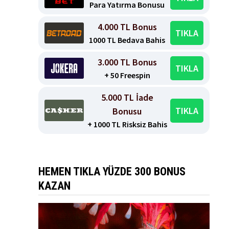
Para Yatırma Bonusu
4.000 TL Bonus
TIKLA
1000 TL Bedava Bahis
3.000 TL Bonus
TIKLA
+ 50 Freespin
5.000 TL İade
TIKLA
Bonusu
+ 1000 TL Risksiz Bahis
HEMEN TIKLA YÜZDE 300 BONUS
KAZAN