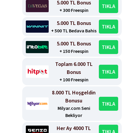
5.000 TL Bonus
TIKLA
+ 300 Freespin
5.000 TL Bonus
TIKLA
+ 500 TL Bedava Bahis
5.000 TL Bonus
TIKLA
+ 150 Freespin
Toplam 6.000 TL
TIKLA
Bonus
+ 100 Freespin
8.000 TL Hoşgeldin
Bonusu
TIKLA
Milyar.com Seni
Bekliyor
Her Ay 4000 TL
TIKLA