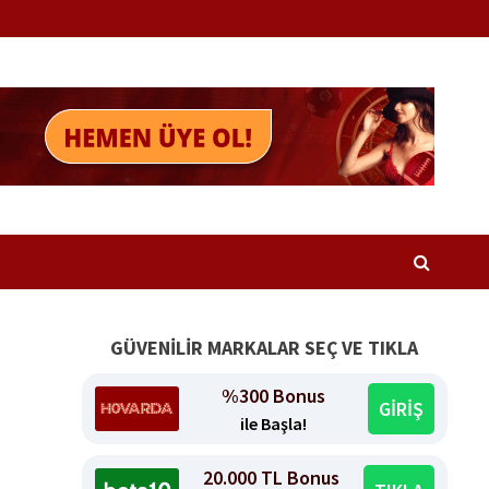
GÜVENİLİR MARKALAR SEÇ VE TIKLA
%300 Bonus
GİRİŞ
ile Başla!
20.000 TL Bonus