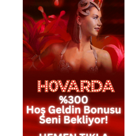
ext
st: