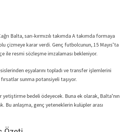
ağrı Balta, sarı-kırmızılı takımda A takımda formaya
yolu çizmeye karar verdi. Genç futbolcunun, 15 Mayıs’ta
 ile resmi sözleşme imzalaması bekleniyor.
islerinden eşyalarını topladı ve transfer işlemlerini
 fırsatlar sunma potansiyeli taşıyor.
ir yetiştirme bedeli ödeyecek. Buna ek olarak, Balta’nın
ak. Bu anlaşma, genç yeteneklerin kulüpler arası
s Özeti