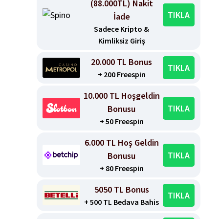
(88.000TL) Nakit
TIKLA
İade
Sadece Kripto &
Kimliksiz Giriş
20.000 TL Bonus
TIKLA
+ 200 Freespin
10.000 TL Hoşgeldin
TIKLA
Bonusu
+ 50 Freespin
6.000 TL Hoş Geldin
TIKLA
Bonusu
+ 80 Freespin
5050 TL Bonus
TIKLA
+ 500 TL Bedava Bahis