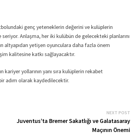
tbolundaki genç yeteneklerin değerini ve kulüplerin
ne seriyor. Anlaşma, her iki kulübün de gelecekteki planlarını
unun altyapıdan yetişen oyunculara daha fazla önem
lişim kalitesine katkı sağlayacaktır.
 kariyer yollarının yanı sıra kulüplerin rekabet
ir adım olarak kaydedilecektir.
N
NEXT POST
po
Juventus’ta Bremer Sakatlığı ve Galatasaray
Maçının Önemi