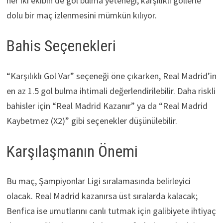
her iki ekibin de gol bulma yeteneği, karşılıklı gollerle
dolu bir maç izlenmesini mümkün kılıyor.
Bahis Seçenekleri
“Karşılıklı Gol Var” seçeneği öne çıkarken, Real Madrid’in
en az 1.5 gol bulma ihtimali değerlendirilebilir. Daha riskli
bahisler için “Real Madrid Kazanır” ya da “Real Madrid
Kaybetmez (X2)” gibi seçenekler düşünülebilir.
Karşılaşmanın Önemi
Bu maç, Şampiyonlar Ligi sıralamasında belirleyici
olacak. Real Madrid kazanırsa üst sıralarda kalacak;
Benfica ise umutlarını canlı tutmak için galibiyete ihtiyaç