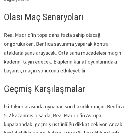
Olası Maç Senaryoları
Real Madrid’in topa daha fazla sahip olacağı
öngörülürken, Benfica savunma yaparak kontra
ataklarla şans arayacak. Orta saha mücadelesi maçın
kaderini tayin edecek. Ekiplerin kanat oyunlarındaki
başarısı, maçın sonucunu etkileyebilir.
Geçmiş Karşılaşmalar
İki takım arasında oynanan son hazırlık maçını Benfica
5-2 kazanmış olsa da, Real Madrid’in Avrupa
kupalarındaki geçmiş üstünlüğü dikkat çekiyor. Ancak