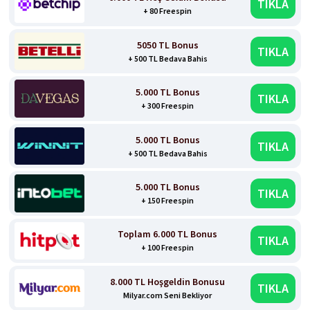
TIKLA
+ 80 Freespin
5050 TL Bonus
TIKLA
+ 500 TL Bedava Bahis
5.000 TL Bonus
TIKLA
+ 300 Freespin
5.000 TL Bonus
TIKLA
+ 500 TL Bedava Bahis
5.000 TL Bonus
TIKLA
+ 150 Freespin
Toplam 6.000 TL Bonus
TIKLA
+ 100 Freespin
8.000 TL Hoşgeldin Bonusu
TIKLA
Milyar.com Seni Bekliyor