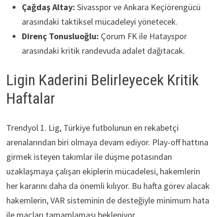
Çağdaş Altay:
Sivasspor ve Ankara Keçiörengücü
arasındaki taktiksel mücadeleyi yönetecek.
Direnç Tonusluoğlu:
Çorum FK ile Hatayspor
arasındaki kritik randevuda adalet dağıtacak.
Ligin Kaderini Belirleyecek Kritik
Haftalar
Trendyol 1. Lig, Türkiye futbolunun en rekabetçi
arenalarından biri olmaya devam ediyor. Play-off hattına
girmek isteyen takımlar ile düşme potasından
uzaklaşmaya çalışan ekiplerin mücadelesi, hakemlerin
her kararını daha da önemli kılıyor. Bu hafta görev alacak
hakemlerin, VAR sisteminin de desteğiyle minimum hata
ile maçları tamamlaması bekleniyor.