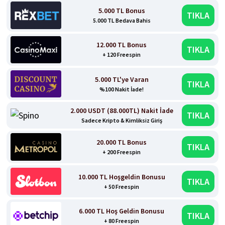
5.000 TL Bonus
TIKLA
5.000 TL Bedava Bahis
12.000 TL Bonus
TIKLA
+ 120 Freespin
5.000 TL'ye Varan
TIKLA
%100 Nakit İade!
2.000 USDT (88.000TL) Nakit İade
TIKLA
Sadece Kripto & Kimliksiz Giriş
20.000 TL Bonus
TIKLA
+ 200 Freespin
10.000 TL Hoşgeldin Bonusu
TIKLA
+ 50 Freespin
6.000 TL Hoş Geldin Bonusu
TIKLA
+ 80 Freespin