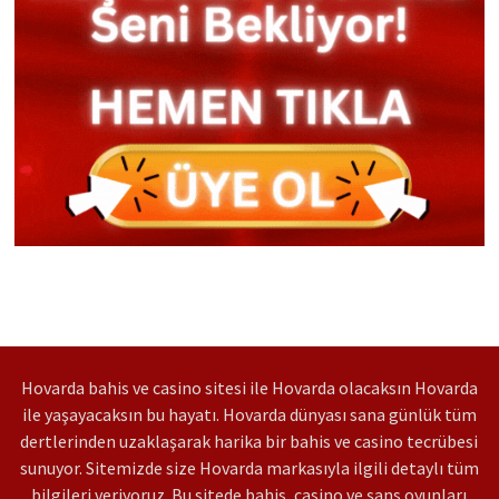
Hovarda bahis ve casino sitesi ile Hovarda olacaksın Hovarda
ile yaşayacaksın bu hayatı. Hovarda dünyası sana günlük tüm
dertlerinden uzaklaşarak harika bir bahis ve casino tecrübesi
sunuyor. Sitemizde size Hovarda markasıyla ilgili detaylı tüm
bilgileri veriyoruz. Bu sitede bahis, casino ve şans oyunları