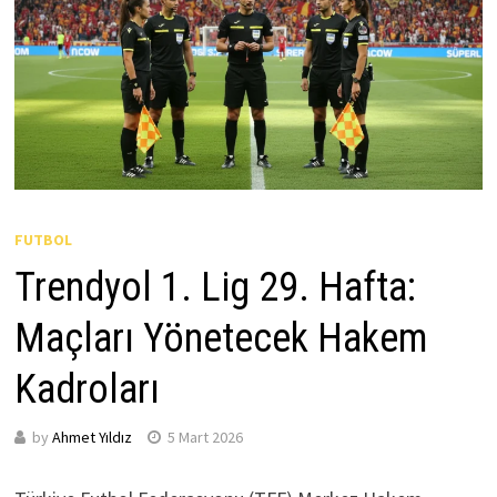
FUTBOL
Trendyol 1. Lig 29. Hafta:
Maçları Yönetecek Hakem
Kadroları
by
Ahmet Yıldız
5 Mart 2026