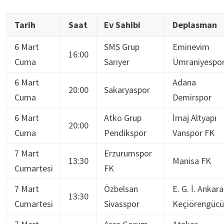
Tarih
Saat
Ev Sahibi
Deplasman
6 Mart
SMS Grup
Eminevim
16:00
Cuma
Sarıyer
Ümraniyespo
6 Mart
Adana
20:00
Sakaryaspor
Cuma
Demirspor
6 Mart
Atko Grup
İmaj Altyapı
20:00
Cuma
Pendikspor
Vanspor FK
7 Mart
Erzurumspor
13:30
Manisa FK
Cumartesi
FK
7 Mart
Özbelsan
E. G. İ. Ankara
13:30
Cumartesi
Sivasspor
Keçiörengücü