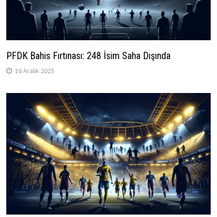
PFDK Bahis Fırtınası: 248 İsim Saha Dışında
16 Aralık 2025