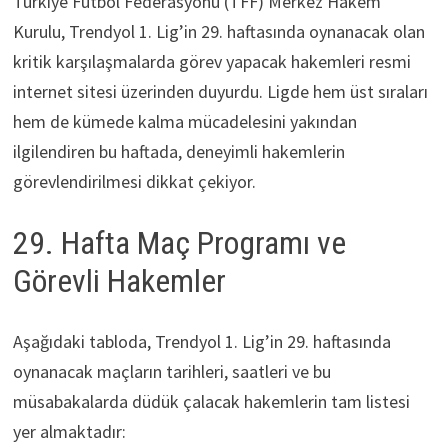
Türkiye Futbol Federasyonu (TFF) Merkez Hakem
Kurulu, Trendyol 1. Lig’in 29. haftasında oynanacak olan
kritik karşılaşmalarda görev yapacak hakemleri resmi
internet sitesi üzerinden duyurdu. Ligde hem üst sıraları
hem de kümede kalma mücadelesini yakından
ilgilendiren bu haftada, deneyimli hakemlerin
görevlendirilmesi dikkat çekiyor.
29. Hafta Maç Programı ve
Görevli Hakemler
Aşağıdaki tabloda, Trendyol 1. Lig’in 29. haftasında
oynanacak maçların tarihleri, saatleri ve bu
müsabakalarda düdük çalacak hakemlerin tam listesi
yer almaktadır: