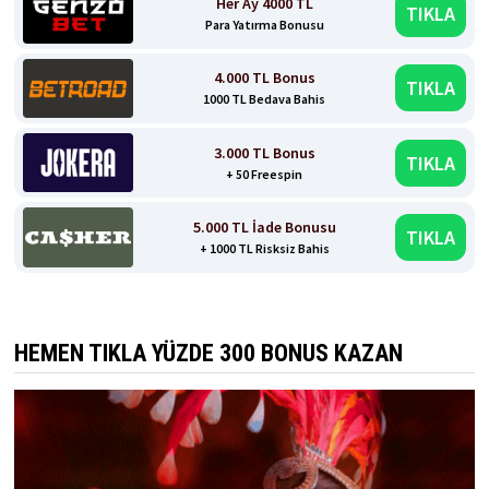
Her Ay 4000 TL
TIKLA
Para Yatırma Bonusu
4.000 TL Bonus
TIKLA
1000 TL Bedava Bahis
3.000 TL Bonus
TIKLA
+ 50 Freespin
5.000 TL İade Bonusu
TIKLA
+ 1000 TL Risksiz Bahis
HEMEN TIKLA YÜZDE 300 BONUS KAZAN