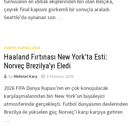
turnuvanın en iddialı ekiplerinden biri olan Belçika,
çeyrek final kapısını görkemli bir sonuçla araladı.
Seattle’da oynanan son …
DÜNYA KUPASI 2026
Haaland Fırtınası New York’ta Esti:
Norveç Brezilya’yı Eledi
by
Mehmet Kara
6 Temmuz 2026
2026 FIFA Dünya Kupası’nın en çok konuşulacak
karşılaşmalarından biri New York’un büyüleyici
atmosferinde gerçekleşti. Futbol dünyasının devlerinden
Brezilya ile yükselen güç Norveç’i karşı karşıya getiren
…