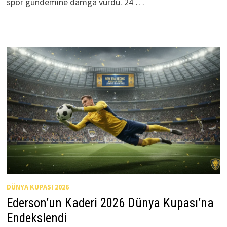
spor gündemine damga vurdu. 24 …
DÜNYA KUPASI 2026
Ederson’un Kaderi 2026 Dünya Kupası’na
Endekslendi