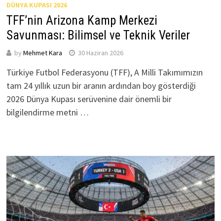
DÜNYA KUPASI 2026
TFF’nin Arizona Kamp Merkezi
Savunması: Bilimsel ve Teknik Veriler
by
Mehmet Kara
30 Haziran 2026
Türkiye Futbol Federasyonu (TFF), A Milli Takımımızın
tam 24 yıllık uzun bir aranın ardından boy gösterdiği
2026 Dünya Kupası serüvenine dair önemli bir
bilgilendirme metni …