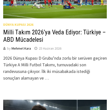
DÜNYA KUPASI 2026
Milli Takım 2026’ya Veda Ediyor: Türkiye –
ABD Mücadelesi
by
Mehmet Kara
25 Haziran 2026
2026 Dünya Kupası D Grubu’nda zorlu bir serüven geçiren
Türkiye A Milli Futbol Takımı, turnuvadaki son
randevusuna çıkıyor. İlk iki müsabakada istediği
sonuçları alamayan ve …