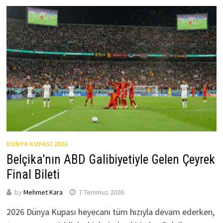
DÜNYA KUPASI 2026
Belçika’nın ABD Galibiyetiyle Gelen Çeyrek
Final Bileti
by
Mehmet Kara
7 Temmuz 2026
2026 Dünya Kupası heyecanı tüm hızıyla devam ederken,