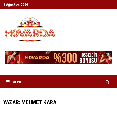
İçeriğe
8 Ağustos 2026
geç
MENÜ
YAZAR:
MEHMET KARA