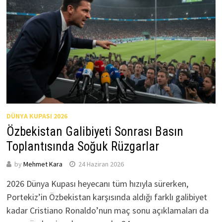
DÜNYA KUPASI 2026
Özbekistan Galibiyeti Sonrası Basın
Toplantısında Soğuk Rüzgarlar
by
Mehmet Kara
24 Haziran 2026
2026 Dünya Kupası heyecanı tüm hızıyla sürerken,
Portekiz’in Özbekistan karşısında aldığı farklı galibiyet
kadar Cristiano Ronaldo’nun maç sonu açıklamaları da