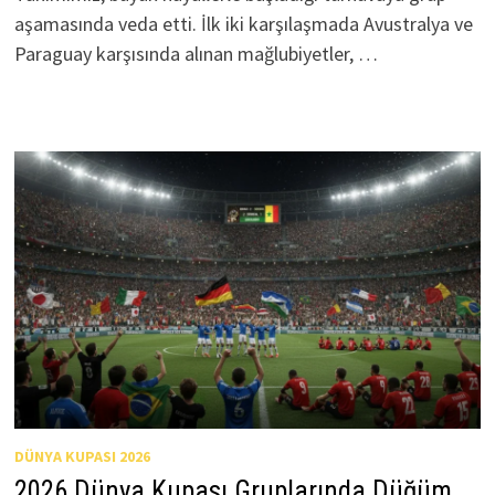
aşamasında veda etti. İlk iki karşılaşmada Avustralya ve
Paraguay karşısında alınan mağlubiyetler, …
DÜNYA KUPASI 2026
2026 Dünya Kupası Gruplarında Düğüm