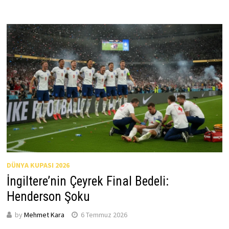
DÜNYA KUPASI 2026
İngiltere’nin Çeyrek Final Bedeli:
Henderson Şoku
by
Mehmet Kara
6 Temmuz 2026