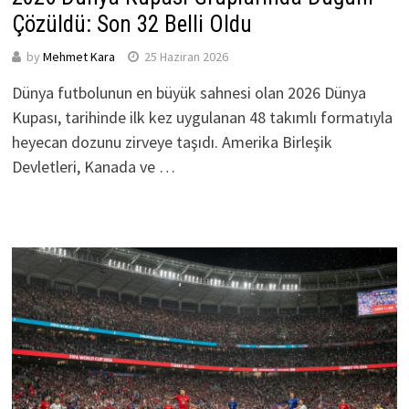
Çözüldü: Son 32 Belli Oldu
by
Mehmet Kara
25 Haziran 2026
Dünya futbolunun en büyük sahnesi olan 2026 Dünya
Kupası, tarihinde ilk kez uygulanan 48 takımlı formatıyla
heyecan dozunu zirveye taşıdı. Amerika Birleşik
Devletleri, Kanada ve …