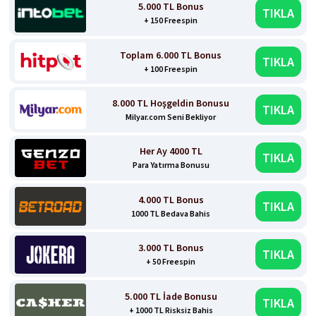
5.000 TL Bonus
TIKLA
+ 150 Freespin
Toplam 6.000 TL Bonus
TIKLA
+ 100 Freespin
8.000 TL Hoşgeldin Bonusu
TIKLA
Milyar.com Seni Bekliyor
Her Ay 4000 TL
TIKLA
Para Yatırma Bonusu
4.000 TL Bonus
TIKLA
1000 TL Bedava Bahis
3.000 TL Bonus
TIKLA
+ 50 Freespin
5.000 TL İade Bonusu
TIKLA
+ 1000 TL Risksiz Bahis