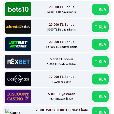
20.000 TL Bonus
TIKLA
5000 TL Bedava Bahis
20.000 TL Bonus
TIKLA
3000 TL Bedava Bahis
20.000 TL Bonus
TIKLA
+ 5.000 TL Bedava Bahis
5.000 TL Bonus
TIKLA
5.000 TL Bedava Bahis
12.000 TL Bonus
TIKLA
+ 120 Freespin
5.000 TL'ye Varan
TIKLA
%100 Nakit İade!
2.000 USDT (88.000TL) Nakit İade
TIKLA