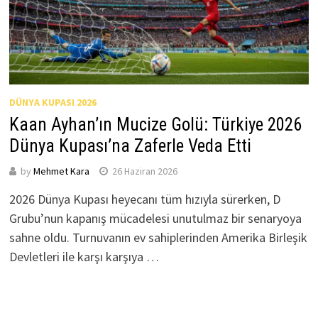
DÜNYA KUPASI 2026
Kaan Ayhan’ın Mucize Golü: Türkiye 2026
Dünya Kupası’na Zaferle Veda Etti
by
Mehmet Kara
26 Haziran 2026
2026 Dünya Kupası heyecanı tüm hızıyla sürerken, D
Grubu’nun kapanış mücadelesi unutulmaz bir senaryoya
sahne oldu. Turnuvanın ev sahiplerinden Amerika Birleşik
Devletleri ile karşı karşıya …