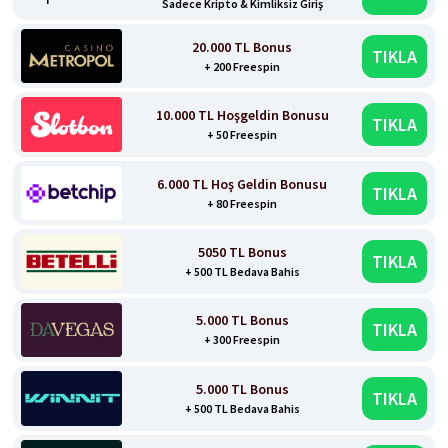
Sadece Kripto & Kimliksiz Giriş
20.000 TL Bonus
TIKLA
+ 200 Freespin
10.000 TL Hoşgeldin Bonusu
TIKLA
+ 50 Freespin
6.000 TL Hoş Geldin Bonusu
TIKLA
+ 80 Freespin
5050 TL Bonus
TIKLA
+ 500 TL Bedava Bahis
5.000 TL Bonus
TIKLA
+ 300 Freespin
5.000 TL Bonus
TIKLA
+ 500 TL Bedava Bahis