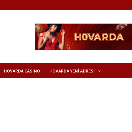
HOVARDA CASINO
HOVARDA YENI ADRESI