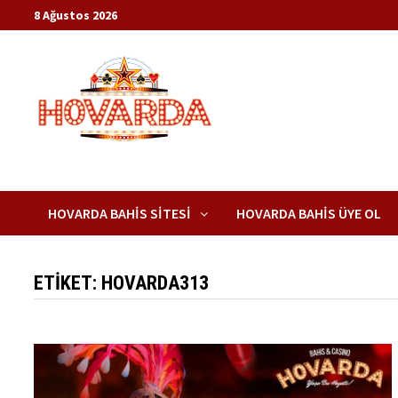
İçeriğe
8 Ağustos 2026
geç
HOVARDA BAHIS SITESI
HOVARDA BAHIS ÜYE OL
ETIKET:
HOVARDA313