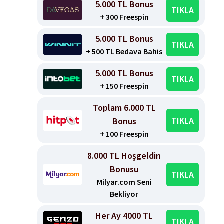
5.000 TL Bonus
TIKLA
+ 300 Freespin
5.000 TL Bonus
TIKLA
+ 500 TL Bedava Bahis
5.000 TL Bonus
TIKLA
+ 150 Freespin
Toplam 6.000 TL
TIKLA
Bonus
+ 100 Freespin
8.000 TL Hoşgeldin
Bonusu
TIKLA
Milyar.com Seni
Bekliyor
Her Ay 4000 TL
TIKLA