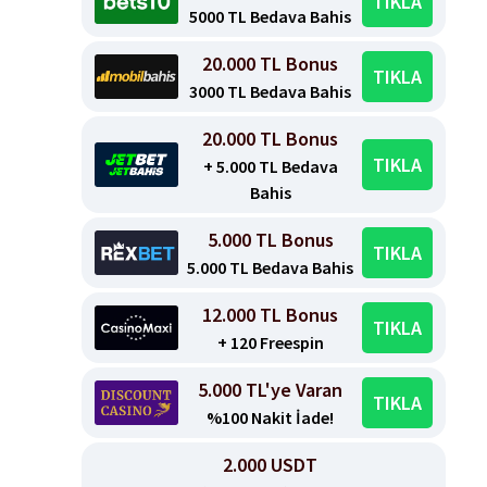
TIKLA
5000 TL Bedava Bahis
20.000 TL Bonus
TIKLA
3000 TL Bedava Bahis
20.000 TL Bonus
TIKLA
+ 5.000 TL Bedava
Bahis
5.000 TL Bonus
TIKLA
5.000 TL Bedava Bahis
12.000 TL Bonus
TIKLA
+ 120 Freespin
5.000 TL'ye Varan
TIKLA
%100 Nakit İade!
2.000 USDT