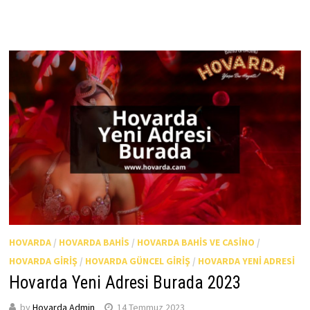
HOVARDA
/
HOVARDA BAHIS
/
HOVARDA BAHIS VE CASINO
/
HOVARDA GIRIŞ
/
HOVARDA GÜNCEL GIRIŞ
/
HOVARDA YENI ADRESI
Hovarda Yeni Adresi Burada 2023
by
Hovarda Admin
14 Temmuz 2023