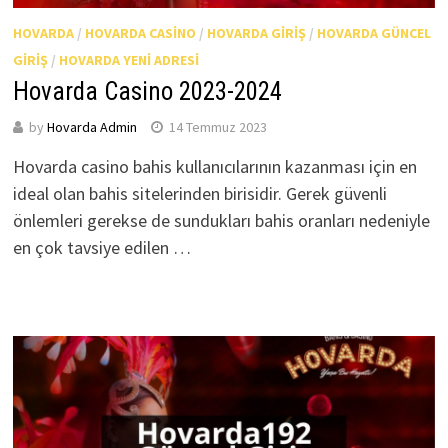
HOVARDA
/
HOVARDA CASINO
/
HOVARDA GIRIŞ
/
HOVARDA GÜNCEL
GIRIŞ
/
HOVARDA YENI ADRESI
Hovarda Casino 2023-2024
by
Hovarda Admin
14 Temmuz 2023
Hovarda casino bahis kullanıcılarının kazanması için en
ideal olan bahis sitelerinden birisidir. Gerek güvenli
önlemleri gerekse de sundukları bahis oranları nedeniyle
en çok tavsiye edilen …