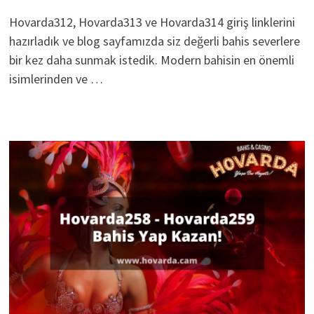
Hovarda312, Hovarda313 ve Hovarda314 giriş linklerini
hazırladık ve blog sayfamızda siz değerli bahis severlere
bir kez daha sunmak istedik. Modern bahisin en önemli
isimlerinden ve …