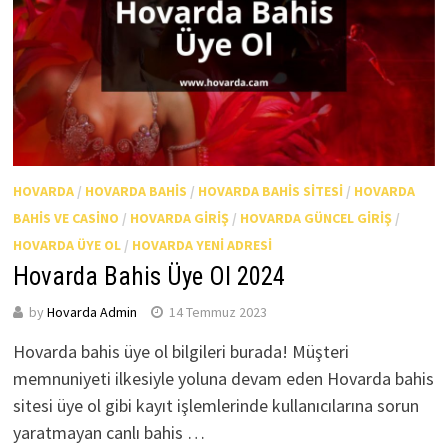
HOVARDA
/
HOVARDA BAHIS
/
HOVARDA BAHIS SITESI
/
HOVARDA
BAHIS VE CASINO
/
HOVARDA GIRIŞ
/
HOVARDA GÜNCEL GIRIŞ
/
HOVARDA ÜYE OL
/
HOVARDA YENI ADRESI
Hovarda Bahis Üye Ol 2024
by
Hovarda Admin
14 Temmuz 2023
Hovarda bahis üye ol bilgileri burada! Müşteri
memnuniyeti ilkesiyle yoluna devam eden Hovarda bahis
sitesi üye ol gibi kayıt işlemlerinde kullanıcılarına sorun
yaratmayan canlı bahis …