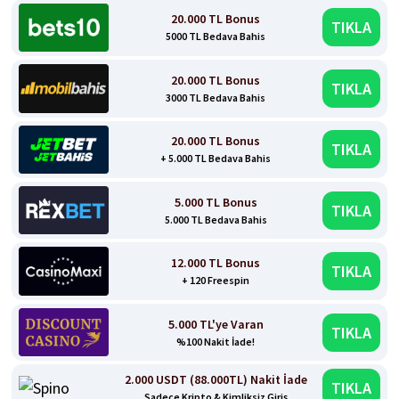
20.000 TL Bonus
TIKLA
5000 TL Bedava Bahis
20.000 TL Bonus
TIKLA
3000 TL Bedava Bahis
20.000 TL Bonus
TIKLA
+ 5.000 TL Bedava Bahis
5.000 TL Bonus
TIKLA
5.000 TL Bedava Bahis
12.000 TL Bonus
TIKLA
+ 120 Freespin
5.000 TL'ye Varan
TIKLA
%100 Nakit İade!
2.000 USDT (88.000TL) Nakit İade
TIKLA
Sadece Kripto & Kimliksiz Giriş