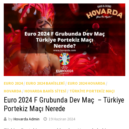
EURO 2024
/
EURO 2024 BAHISLERI
/
EURO 2024 HOVARDA
/
HOVARDA
/
HOVARDA BAHIS SITESI
/
TÜRKIYE PORTEKIZ MAÇI
Euro 2024 F Grubunda Dev Maç – Türkiye
Portekiz Maçı Nerede
by
Hovarda Admin
19 Haziran 2024