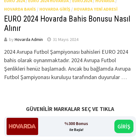
EURO 2024
/
EURO 2024 HOVARDA
/
EURO2024
/
HOVARDA
/
HOVARDA BAHIS
/
HOVARDA GIRIŞ
/
HOVARDA YENI ADRESI
EURO 2024 Hovarda Bahis Bonusu Nasıl
Alınır
by
Hovarda Admin
31 Mayıs 2024
2024 Avrupa Futbol Şampiyonası bahisleri EURO 2024
bahis olarak oynanmaktadır. 2024 Avrupa Futbol
Şenlikleri henüz başlamadı. Ancak bu bağlamda Avrupa
Futbol Şampiyonası kuruluşu tarafından duyurular …
GÜVENİLİR MARKALAR SEÇ VE TIKLA
%300 Bonus
GİRİŞ
ile Başla!