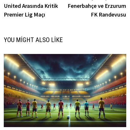
gezinmesi
United Arasında Kritik
Fenerbahçe ve Erzurum
Premier Lig Maçı
FK Randevusu
YOU MIGHT ALSO LIKE