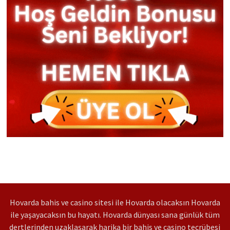
Hovarda bahis ve casino sitesi ile Hovarda olacaksın Hovarda
ile yaşayacaksın bu hayatı. Hovarda dünyası sana günlük tüm
dertlerinden uzaklaşarak harika bir bahis ve casino tecrübesi