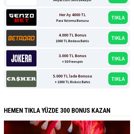
Her Ay 4000 TL
TIKLA
Para Yatırma Bonusu
4.000 TL Bonus
TIKLA
1000 TL Bedava Bahis
3.000 TL Bonus
TIKLA
+ 50 Freespin
5.000 TL İade Bonusu
TIKLA
+ 1000 TL Risksiz Bahis
HEMEN TIKLA YÜZDE 300 BONUS KAZAN