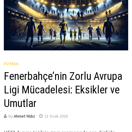
FUTBOL
Fenerbahçe’nin Zorlu Avrupa
Ligi Mücadelesi: Eksikler ve
Umutlar
by
Ahmet Yıldız
21 Ocak 2026