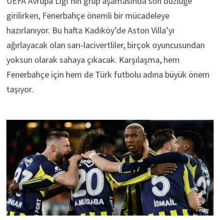
UEFA Avrupa Ligi’nin grup aşamasında son düzlüğe
girilirken, Fenerbahçe önemli bir mücadeleye
hazırlanıyor. Bu hafta Kadıköy’de Aston Villa’yı
ağırlayacak olan sarı-lacivertliler, birçok oyuncusundan
yoksun olarak sahaya çıkacak. Karşılaşma, hem
Fenerbahçe için hem de Türk futbolu adına büyük önem
taşıyor.