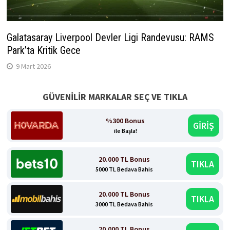
Galatasaray Liverpool Devler Ligi Randevusu: RAMS
Park’ta Kritik Gece
9 Mart 2026
GÜVENİLİR MARKALAR SEÇ VE TIKLA
%300 Bonus
GİRİŞ
ile Başla!
20.000 TL Bonus
TIKLA
5000 TL Bedava Bahis
20.000 TL Bonus
TIKLA
3000 TL Bedava Bahis
20.000 TL Bonus