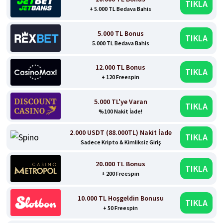
TIKLA
+ 5.000 TL Bedava Bahis
5.000 TL Bonus
TIKLA
5.000 TL Bedava Bahis
12.000 TL Bonus
TIKLA
+ 120 Freespin
5.000 TL'ye Varan
TIKLA
%100 Nakit İade!
2.000 USDT (88.000TL) Nakit İade
TIKLA
Sadece Kripto & Kimliksiz Giriş
20.000 TL Bonus
TIKLA
+ 200 Freespin
10.000 TL Hoşgeldin Bonusu
TIKLA
+ 50 Freespin