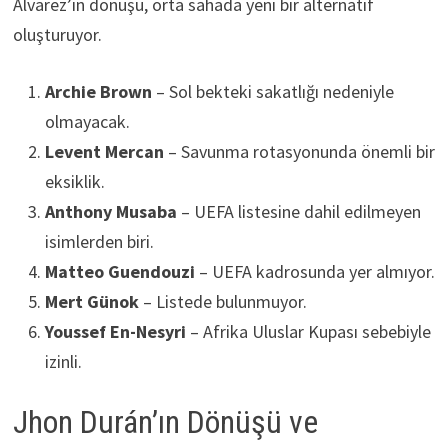
Álvarez’in dönüşü, orta sahada yeni bir alternatif
oluşturuyor.
Archie Brown
– Sol bekteki sakatlığı nedeniyle
olmayacak.
Levent Mercan
– Savunma rotasyonunda önemli bir
eksiklik.
Anthony Musaba
– UEFA listesine dahil edilmeyen
isimlerden biri.
Matteo Guendouzi
– UEFA kadrosunda yer almıyor.
Mert Günok
– Listede bulunmuyor.
Youssef En-Nesyri
– Afrika Uluslar Kupası sebebiyle
izinli.
Jhon Durán’ın Dönüşü ve