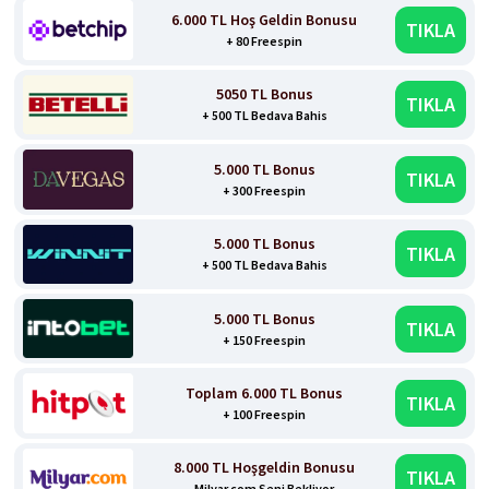
6.000 TL Hoş Geldin Bonusu
TIKLA
+ 80 Freespin
5050 TL Bonus
TIKLA
+ 500 TL Bedava Bahis
5.000 TL Bonus
TIKLA
+ 300 Freespin
5.000 TL Bonus
TIKLA
+ 500 TL Bedava Bahis
5.000 TL Bonus
TIKLA
+ 150 Freespin
Toplam 6.000 TL Bonus
TIKLA
+ 100 Freespin
8.000 TL Hoşgeldin Bonusu
TIKLA
Milyar.com Seni Bekliyor