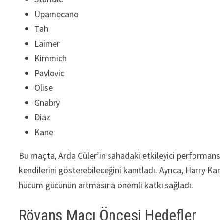
Upamecano
Tah
Laimer
Kimmich
Pavlovic
Olise
Gnabry
Diaz
Kane
Bu maçta, Arda Güler’in sahadaki etkileyici performans
kendilerini gösterebileceğini kanıtladı. Ayrıca, Harry K
hücum gücünün artmasına önemli katkı sağladı.
Rövanş Maçı Öncesi Hedefler