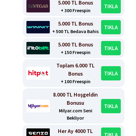
5.000 TL Bonus
TIKLA
+ 300 Freespin
5.000 TL Bonus
TIKLA
+ 500 TL Bedava Bahis
5.000 TL Bonus
TIKLA
+ 150 Freespin
Toplam 6.000 TL
TIKLA
Bonus
+ 100 Freespin
8.000 TL Hoşgeldin
Bonusu
TIKLA
Milyar.com Seni
Bekliyor
Her Ay 4000 TL
TIKLA