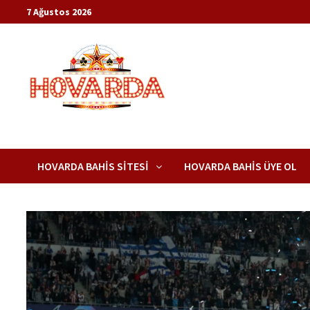
İçeriğe
7 Ağustos 2026
geç
HOVARDA BAHIS SITESI
HOVARDA BAHIS ÜYE OL