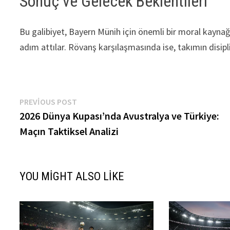
Sonuç ve Gelecek Beklentileri
Bu galibiyet, Bayern Münih için önemli bir moral kaynağ
adım attılar. Rövanş karşılaşmasında ise, takımın disip
Yazı
Previous
PREVIOUS POST
post:
2026 Dünya Kupası’nda Avustralya ve Türkiye:
gezinmesi
Maçın Taktiksel Analizi
YOU MIGHT ALSO LIKE