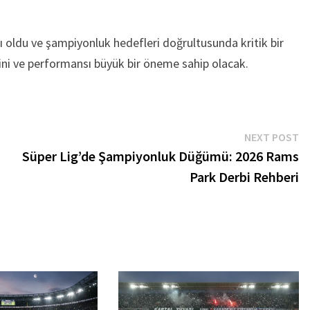
ı oldu ve şampiyonluk hedefleri doğrultusunda kritik bir
lini ve performansı büyük bir öneme sahip olacak.
N
NEXT POST
po
Süper Lig’de Şampiyonluk Düğümü: 2026 Rams
Park Derbi Rehberi