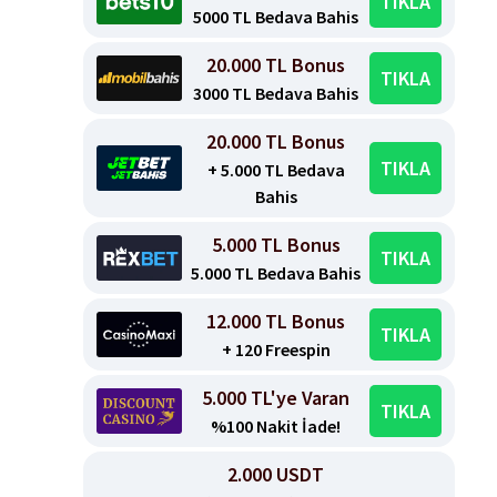
TIKLA
5000 TL Bedava Bahis
20.000 TL Bonus
TIKLA
3000 TL Bedava Bahis
20.000 TL Bonus
TIKLA
+ 5.000 TL Bedava
Bahis
5.000 TL Bonus
TIKLA
5.000 TL Bedava Bahis
12.000 TL Bonus
TIKLA
+ 120 Freespin
5.000 TL'ye Varan
TIKLA
%100 Nakit İade!
2.000 USDT