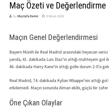
Maç Özeti ve Değerlendirme
by
Mustafa Demir
8 Nisan 2026
Maçın Genel Değerlendirmesi
Bayern Münih ile Real Madrid arasındaki heyecan verici
yarıda, 41. dakikada Luis Diaz’ın attığı muhteşem gol i
46. dakikada Harry Kane’in attığı golle durum 2-0’a geldi
Real Madrid, 74. dakikada Kylian Mbappe’nin attığı gol il
etkilemedi. Maçın sonunda Alman ekibi, güçlü bir zafer 
Öne Çıkan Olaylar