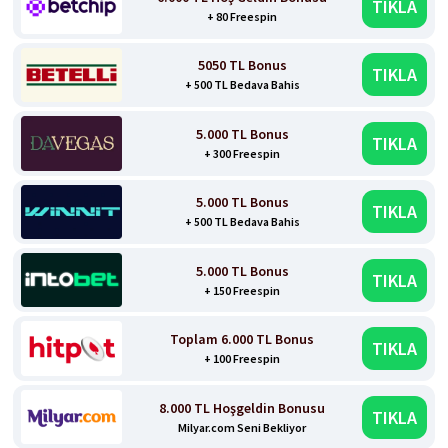
TIKLA
+ 80 Freespin
5050 TL Bonus
TIKLA
+ 500 TL Bedava Bahis
5.000 TL Bonus
TIKLA
+ 300 Freespin
5.000 TL Bonus
TIKLA
+ 500 TL Bedava Bahis
5.000 TL Bonus
TIKLA
+ 150 Freespin
Toplam 6.000 TL Bonus
TIKLA
+ 100 Freespin
8.000 TL Hoşgeldin Bonusu
TIKLA
Milyar.com Seni Bekliyor