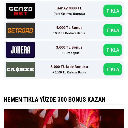
Her Ay 4000 TL
TIKLA
Para Yatırma Bonusu
4.000 TL Bonus
TIKLA
1000 TL Bedava Bahis
3.000 TL Bonus
TIKLA
+ 50 Freespin
5.000 TL İade Bonusu
TIKLA
+ 1000 TL Risksiz Bahis
HEMEN TIKLA YÜZDE 300 BONUS KAZAN