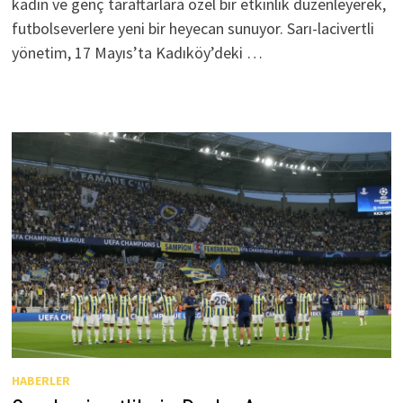
kadın ve genç taraftarlara özel bir etkinlik düzenleyerek,
futbolseverlere yeni bir heyecan sunuyor. Sarı-lacivertli
yönetim, 17 Mayıs’ta Kadıköy’deki …
HABERLER