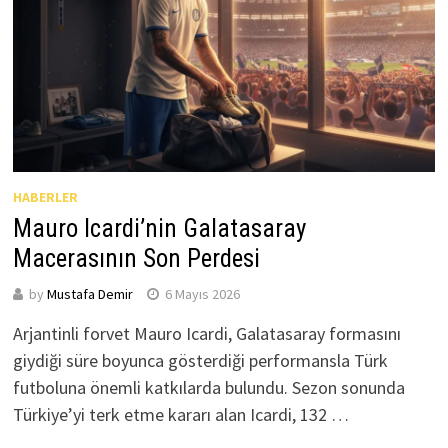
HABERLER
Mauro Icardi’nin Galatasaray
Macerasının Son Perdesi
by
Mustafa Demir
6 Mayıs 2026
Arjantinli forvet Mauro Icardi, Galatasaray formasını
giydiği süre boyunca gösterdiği performansla Türk
futboluna önemli katkılarda bulundu. Sezon sonunda
Türkiye’yi terk etme kararı alan Icardi, 132 …