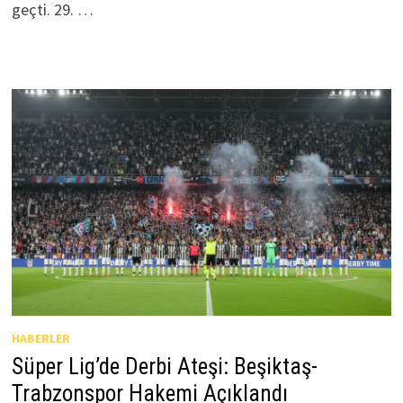
geçti. 29. …
HABERLER
Süper Lig’de Derbi Ateşi: Beşiktaş-
Trabzonspor Hakemi Açıklandı