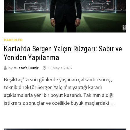
HABERLER
Kartal’da Sergen Yalçın Rüzgarı: Sabır ve
Yeniden Yapılanma
by
Mustafa Demir
11 Mayıs 2026
Beşiktaş’ta son günlerde yaşanan çalkantılı süreç,
teknik direktör Sergen Yalçın’ın yaptığı kararlı
açıklamalarla yeni bir boyut kazandı. Takımın aldığı
istikrarsız sonuçlar ve özellikle büyük maçlardaki …