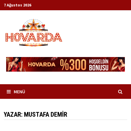
İçeriğe
7 Ağustos 2026
geç
MENÜ
YAZAR:
MUSTAFA DEMIR