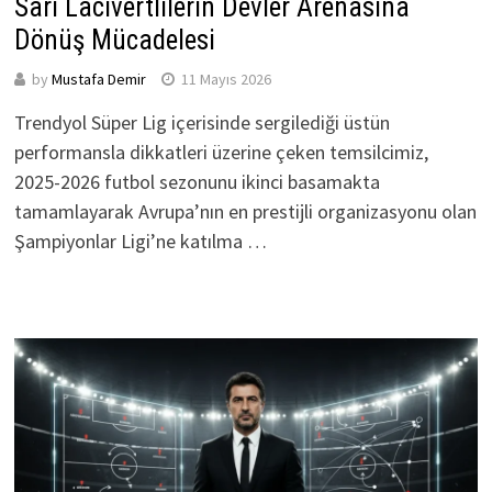
Sarı Lacivertlilerin Devler Arenasına
Dönüş Mücadelesi
by
Mustafa Demir
11 Mayıs 2026
Trendyol Süper Lig içerisinde sergilediği üstün
performansla dikkatleri üzerine çeken temsilcimiz,
2025-2026 futbol sezonunu ikinci basamakta
tamamlayarak Avrupa’nın en prestijli organizasyonu olan
Şampiyonlar Ligi’ne katılma …