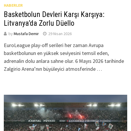
HABERLER
Basketbolun Devleri Karşı Karşıya:
Litvanya’da Zorlu Düello
by
Mustafa Demir
29 Nisan 2026
EuroLeague play-off serileri her zaman Avrupa
basketbolunun en yüksek seviyesini temsil eden,
adrenalin dolu anlara sahne olur. 6 Mayıs 2026 tarihinde
Zalgirio Arena’nın büyüleyici atmosferinde …