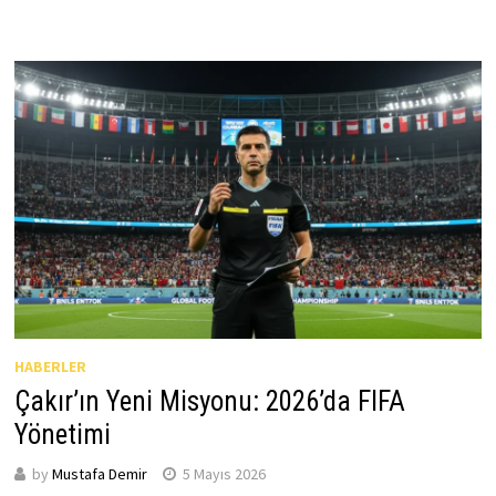
HABERLER
Çakır’ın Yeni Misyonu: 2026’da FIFA
Yönetimi
by
Mustafa Demir
5 Mayıs 2026