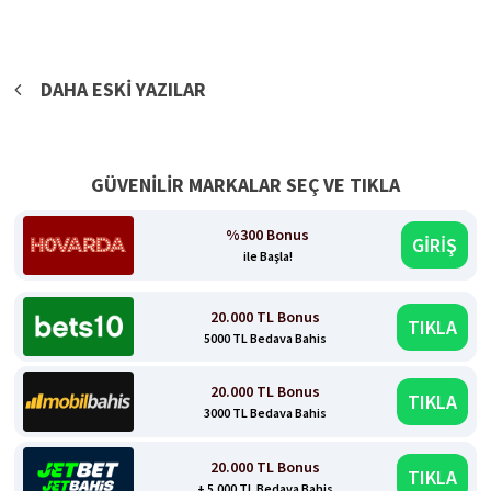
Yazı
DAHA ESKI YAZILAR
gezinmesi
GÜVENİLİR MARKALAR SEÇ VE TIKLA
%300 Bonus
GİRİŞ
ile Başla!
20.000 TL Bonus
TIKLA
5000 TL Bedava Bahis
20.000 TL Bonus
TIKLA
3000 TL Bedava Bahis
20.000 TL Bonus
TIKLA
+ 5.000 TL Bedava Bahis