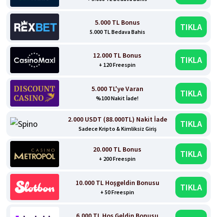
5.000 TL Bonus
TIKLA
5.000 TL Bedava Bahis
12.000 TL Bonus
TIKLA
+ 120 Freespin
5.000 TL'ye Varan
TIKLA
%100 Nakit İade!
2.000 USDT (88.000TL) Nakit İade
TIKLA
Sadece Kripto & Kimliksiz Giriş
20.000 TL Bonus
TIKLA
+ 200 Freespin
10.000 TL Hoşgeldin Bonusu
TIKLA
+ 50 Freespin
6.000 TL Hoş Geldin Bonusu