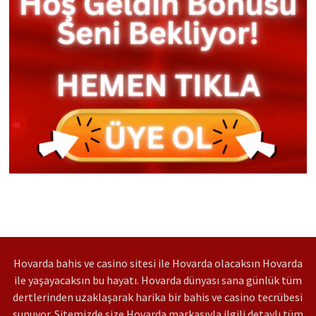
Hovarda bahis ve casino sitesi ile Hovarda olacaksın Hovarda
ile yaşayacaksın bu hayatı. Hovarda dünyası sana günlük tüm
dertlerinden uzaklaşarak harika bir bahis ve casino tecrübesi
sunuyor. Sitemizde size Hovarda markasıyla ilgili detaylı tüm