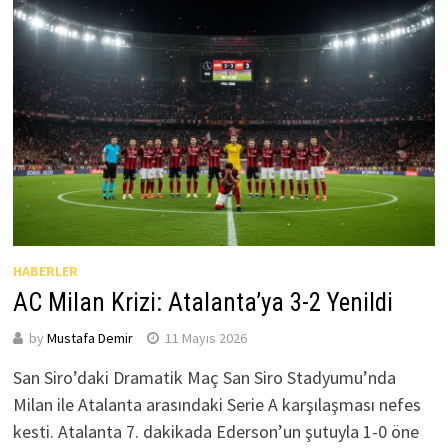
HABERLER
AC Milan Krizi: Atalanta’ya 3-2 Yenildi
by
Mustafa Demir
11 Mayıs 2026
San Siro’daki Dramatik Maç San Siro Stadyumu’nda
Milan ile Atalanta arasındaki Serie A karşılaşması nefes
kesti. Atalanta 7. dakikada Ederson’un şutuyla 1-0 öne