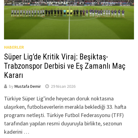
HABERLER
Süper Lig’de Kritik Viraj: Beşiktaş-
Trabzonspor Derbisi ve Eş Zamanlı Maç
Kararı
by
Mustafa Demir
29 Nisan 2026
Türkiye Süper Lig’inde heyecan doruk noktasına
ulaşırken, futbolseverlerin merakla beklediği 33. hafta
programı netleşti. Türkiye Futbol Federasyonu (TFF)
tarafından yapılan resmi duyuruyla birlikte, sezonun
kaderini …