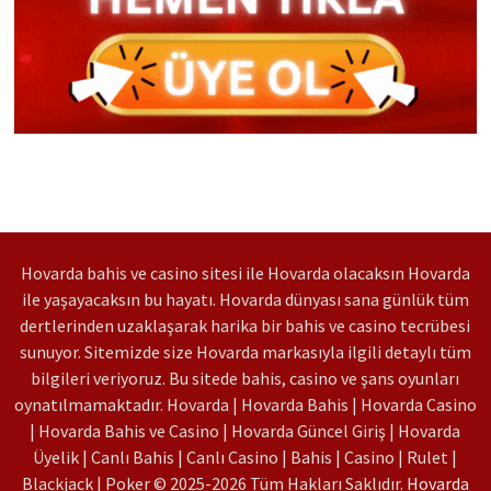
Hovarda bahis ve casino sitesi ile Hovarda olacaksın Hovarda
ile yaşayacaksın bu hayatı. Hovarda dünyası sana günlük tüm
dertlerinden uzaklaşarak harika bir bahis ve casino tecrübesi
sunuyor. Sitemizde size Hovarda markasıyla ilgili detaylı tüm
bilgileri veriyoruz. Bu sitede bahis, casino ve şans oyunları
oynatılmamaktadır. Hovarda | Hovarda Bahis | Hovarda Casino
| Hovarda Bahis ve Casino | Hovarda Güncel Giriş | Hovarda
Üyelik | Canlı Bahis | Canlı Casino | Bahis | Casino | Rulet |
Blackjack | Poker © 2025-2026 Tüm Hakları Saklıdır.
Hovarda