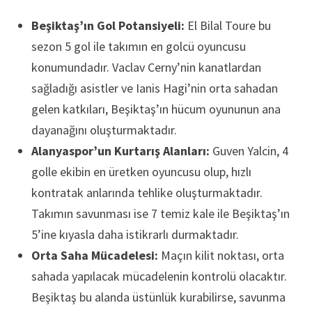
Beşiktaş’ın Gol Potansiyeli:
El Bilal Toure bu
sezon 5 gol ile takımın en golcü oyuncusu
konumundadır. Vaclav Cerny’nin kanatlardan
sağladığı asistler ve Ianis Hagi’nin orta sahadan
gelen katkıları, Beşiktaş’ın hücum oyununun ana
dayanağını oluşturmaktadır.
Alanyaspor’un Kurtarış Alanları:
Guven Yalcin, 4
golle ekibin en üretken oyuncusu olup, hızlı
kontratak anlarında tehlike oluşturmaktadır.
Takımın savunması ise 7 temiz kale ile Beşiktaş’ın
5’ine kıyasla daha istikrarlı durmaktadır.
Orta Saha Mücadelesi:
Maçın kilit noktası, orta
sahada yapılacak mücadelenin kontrolü olacaktır.
Beşiktaş bu alanda üstünlük kurabilirse, savunma