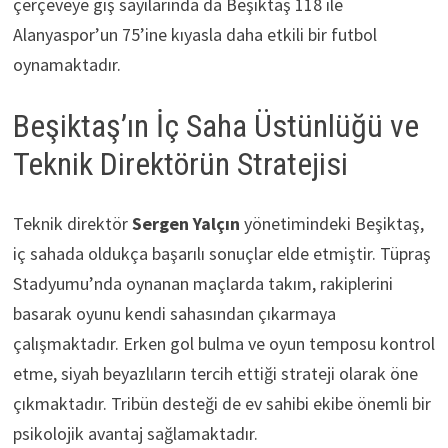
çerçeveye giş sayılarında da Beşiktaş 118 ile
Alanyaspor’un 75’ine kıyasla daha etkili bir futbol
oynamaktadır.
Beşiktaş’ın İç Saha Üstünlüğü ve
Teknik Direktörün Stratejisi
Teknik direktör
Sergen Yalçın
yönetimindeki Beşiktaş,
iç sahada oldukça başarılı sonuçlar elde etmiştir. Tüpraş
Stadyumu’nda oynanan maçlarda takım, rakiplerini
basarak oyunu kendi sahasından çıkarmaya
çalışmaktadır. Erken gol bulma ve oyun temposu kontrol
etme, siyah beyazlıların tercih ettiği strateji olarak öne
çıkmaktadır. Tribün desteği de ev sahibi ekibe önemli bir
psikolojik avantaj sağlamaktadır.