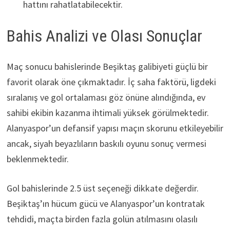
hattını rahatlatabilecektir.
Bahis Analizi ve Olası Sonuçlar
Maç sonucu bahislerinde Beşiktaş galibiyeti güçlü bir
favorit olarak öne çıkmaktadır. İç saha faktörü, ligdeki
sıralanış ve gol ortalaması göz önüne alındığında, ev
sahibi ekibin kazanma ihtimali yüksek görülmektedir.
Alanyaspor’un defansif yapısı maçın skorunu etkileyebilir
ancak, siyah beyazlıların baskılı oyunu sonuç vermesi
beklenmektedir.
Gol bahislerinde 2.5 üst seçeneği dikkate değerdir.
Beşiktaş’ın hücum gücü ve Alanyaspor’un kontratak
tehdidi, maçta birden fazla golün atılmasını olasılı