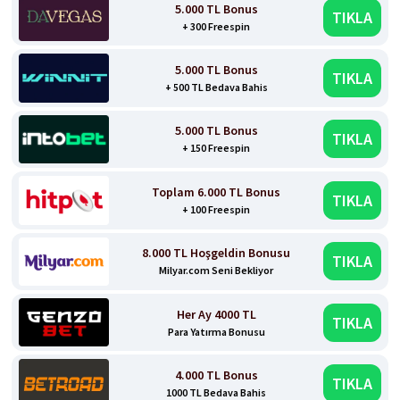
5.000 TL Bonus
TIKLA
+ 300 Freespin
5.000 TL Bonus
TIKLA
+ 500 TL Bedava Bahis
5.000 TL Bonus
TIKLA
+ 150 Freespin
Toplam 6.000 TL Bonus
TIKLA
+ 100 Freespin
8.000 TL Hoşgeldin Bonusu
TIKLA
Milyar.com Seni Bekliyor
Her Ay 4000 TL
TIKLA
Para Yatırma Bonusu
4.000 TL Bonus
TIKLA
1000 TL Bedava Bahis