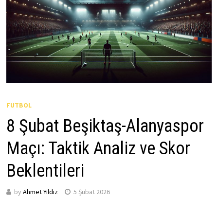
FUTBOL
8 Şubat Beşiktaş-Alanyaspor
Maçı: Taktik Analiz ve Skor
Beklentileri
by
Ahmet Yıldız
5 Şubat 2026