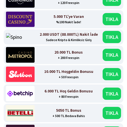
+ 120 Freespin
5.000 TL'ye Varan
TIKLA
%100 Nakit İade!
2.000 USDT (88.000TL) Nakit İade
TIKLA
Sadece Kripto & Kimliksiz Giriş
20.000 TL Bonus
TIKLA
+ 200 Freespin
10.000 TL Hoşgeldin Bonusu
TIKLA
+ 50 Freespin
6.000 TL Hoş Geldin Bonusu
TIKLA
+ 80 Freespin
5050 TL Bonus
TIKLA
+ 500 TL Bedava Bahis