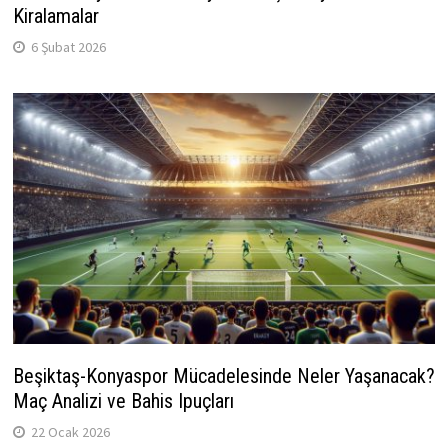
Kiralamalar
6 Şubat 2026
Beşiktaş-Konyaspor Mücadelesinde Neler Yaşanacak?
Maç Analizi ve Bahis Ipuçları
22 Ocak 2026