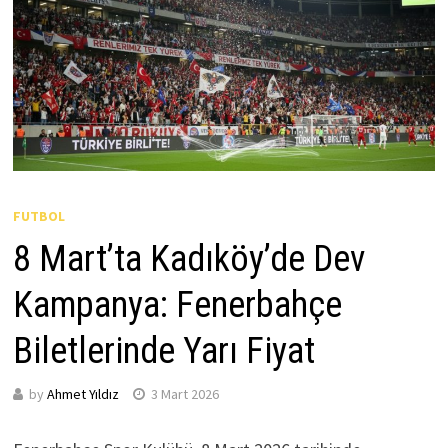
FUTBOL
8 Mart’ta Kadıköy’de Dev
Kampanya: Fenerbahçe
Biletlerinde Yarı Fiyat
by
Ahmet Yıldız
3 Mart 2026