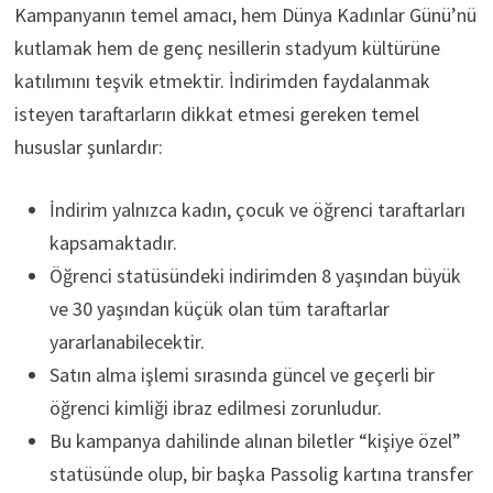
Kampanyanın temel amacı, hem Dünya Kadınlar Günü’nü
kutlamak hem de genç nesillerin stadyum kültürüne
katılımını teşvik etmektir. İndirimden faydalanmak
isteyen taraftarların dikkat etmesi gereken temel
hususlar şunlardır:
İndirim yalnızca kadın, çocuk ve öğrenci taraftarları
kapsamaktadır.
Öğrenci statüsündeki indirimden 8 yaşından büyük
ve 30 yaşından küçük olan tüm taraftarlar
yararlanabilecektir.
Satın alma işlemi sırasında güncel ve geçerli bir
öğrenci kimliği ibraz edilmesi zorunludur.
Bu kampanya dahilinde alınan biletler “kişiye özel”
statüsünde olup, bir başka Passolig kartına transfer