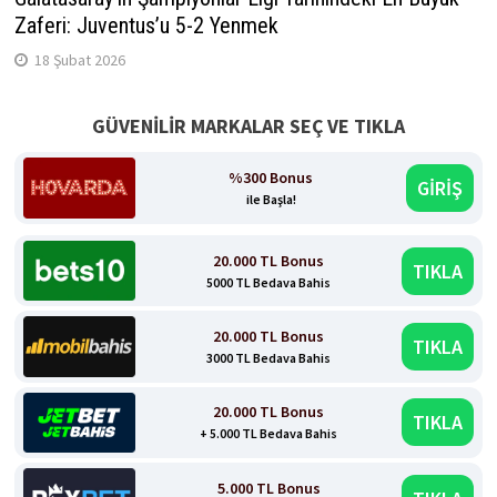
Zaferi: Juventus’u 5-2 Yenmek
18 Şubat 2026
GÜVENİLİR MARKALAR SEÇ VE TIKLA
%300 Bonus
GİRİŞ
ile Başla!
20.000 TL Bonus
TIKLA
5000 TL Bedava Bahis
20.000 TL Bonus
TIKLA
3000 TL Bedava Bahis
20.000 TL Bonus
TIKLA
+ 5.000 TL Bedava Bahis
5.000 TL Bonus