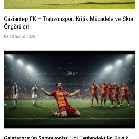
Gaziantep FK – Trabzonspor: Kritik Mücadele ve Skor
Öngörüleri
19 Şubat 2026
Galatasaray’ın Şampiyonlar Ligi Tarihindeki En Büyük