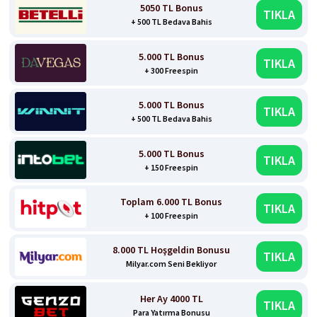
5050 TL Bonus
TIKLA
+ 500 TL Bedava Bahis
5.000 TL Bonus
TIKLA
+ 300 Freespin
5.000 TL Bonus
TIKLA
+ 500 TL Bedava Bahis
5.000 TL Bonus
TIKLA
+ 150 Freespin
Toplam 6.000 TL Bonus
TIKLA
+ 100 Freespin
8.000 TL Hoşgeldin Bonusu
TIKLA
Milyar.com Seni Bekliyor
Her Ay 4000 TL
TIKLA
Para Yatırma Bonusu