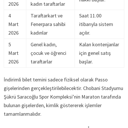
2026
kadın taraftarlar
4
Taraftarkart ve
Saat 11.00
Mart
Fenerpara sahibi
itibarıyla sistem
2026
kadınlar
açılır.
5
Genel kadın,
Kalan kontenjanlar
Mart
çocuk ve öğrenci
için genel satış
2026
taraftarlar
başlar.
İndirimli bilet temini sadece fiziksel olarak Passo
gişelerinden gerçekleştirilebilecektir. Chobani Stadyumu
Şükrü Saracoğlu Spor Kompleksi’nin Maraton tarafında
bulunan gişelerden, kimlik göstererek işlemler
tamamlanmalıdır.