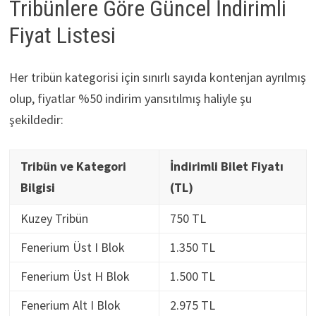
Tribünlere Göre Güncel İndirimli
Fiyat Listesi
Her tribün kategorisi için sınırlı sayıda kontenjan ayrılmış
olup, fiyatlar %50 indirim yansıtılmış haliyle şu
şekildedir:
Tribün ve Kategori
İndirimli Bilet Fiyatı
Bilgisi
(TL)
Kuzey Tribün
750 TL
Fenerium Üst I Blok
1.350 TL
Fenerium Üst H Blok
1.500 TL
Fenerium Alt I Blok
2.975 TL