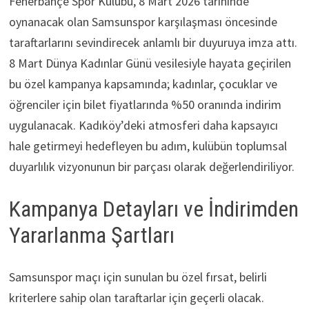
Fenerbahçe Spor Kulübü, 8 Mart 2026 tarihinde
oynanacak olan Samsunspor karşılaşması öncesinde
taraftarlarını sevindirecek anlamlı bir duyuruya imza attı.
8 Mart Dünya Kadınlar Günü vesilesiyle hayata geçirilen
bu özel kampanya kapsamında; kadınlar, çocuklar ve
öğrenciler için bilet fiyatlarında %50 oranında indirim
uygulanacak. Kadıköy’deki atmosferi daha kapsayıcı
hale getirmeyi hedefleyen bu adım, kulübün toplumsal
duyarlılık vizyonunun bir parçası olarak değerlendiriliyor.
Kampanya Detayları ve İndirimden
Yararlanma Şartları
Samsunspor maçı için sunulan bu özel fırsat, belirli
kriterlere sahip olan taraftarlar için geçerli olacak.