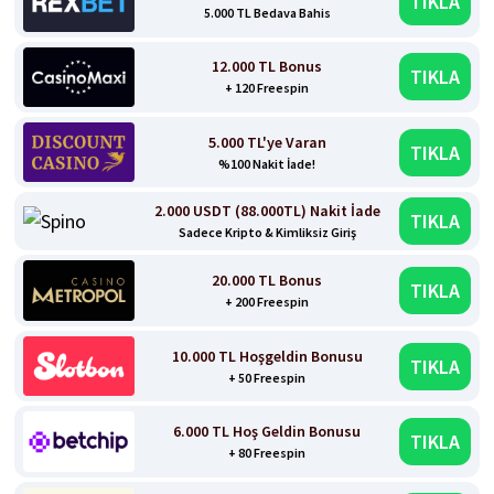
TIKLA
5.000 TL Bedava Bahis
12.000 TL Bonus
TIKLA
+ 120 Freespin
5.000 TL'ye Varan
TIKLA
%100 Nakit İade!
2.000 USDT (88.000TL) Nakit İade
TIKLA
Sadece Kripto & Kimliksiz Giriş
20.000 TL Bonus
TIKLA
+ 200 Freespin
10.000 TL Hoşgeldin Bonusu
TIKLA
+ 50 Freespin
6.000 TL Hoş Geldin Bonusu
TIKLA
+ 80 Freespin