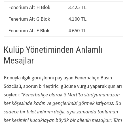
Fenerium Alt H Blok
3.425 TL
Fenerium Alt G Blok
4.100 TL
Fenerium Alt F Blok
4.650 TL
Kulüp Yönetiminden Anlamlı
Mesajlar
Konuyla ilgili görüşlerini paylaşan Fenerbahçe Basın
Sözcüsü, sporun birleştirici gücüne vurgu yaparak şunları
söyledi:
“Fenerbahçe olarak 8 Mart’ta stadyumumuzun
her köşesinde kadın ve gençlerimizi görmek istiyoruz. Bu
sadece bir bilet indirimi değil, aynı zamanda toplumun
her kesimini kucaklayan büyük bir ailenin mesajıdır. Tüm