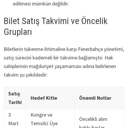
edilmesi mümkün değildir.
Bilet Satış Takvimi ve Öncelik
Grupları
Biletlerin tükenme ihtimaline karşı Fenerbahçe yönetimi,
satış sürecini kademeli bir takvime bağlamıştır. Hak
sahiplerinin mağduriyet yaşamaması adına belirlenen
takvim şu şekildedir:
Satış
Hedef Kitle
Önemli Notlar
Tarihi
3
Kongre ve
Öncelikli alım
Mart
Temsilci Üye
hakkı başlar.