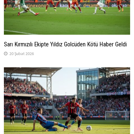
Sarı Kırmızılı Ekipte Yıldız Golcüden Kötü Haber Geldi
20 Şubat 2026