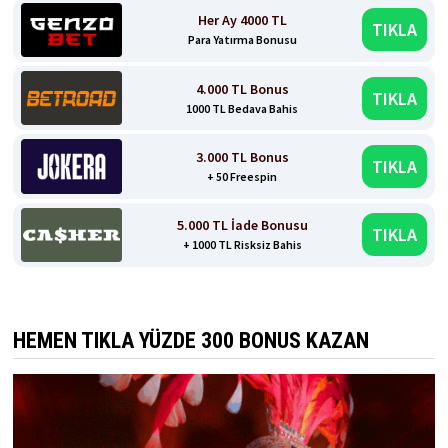
Her Ay 4000 TL
TIKLA
Para Yatırma Bonusu
4.000 TL Bonus
TIKLA
1000 TL Bedava Bahis
3.000 TL Bonus
TIKLA
+ 50 Freespin
5.000 TL İade Bonusu
TIKLA
+ 1000 TL Risksiz Bahis
HEMEN TIKLA YÜZDE 300 BONUS KAZAN