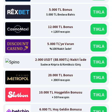
5.000 TL Bonus
TIKLA
5.000 TL Bedava Bahis
12.000 TL Bonus
TIKLA
+ 120 Freespin
5.000 TL'ye Varan
TIKLA
%100 Nakit İade!
2.000 USDT (88.000TL) Nakit İade
TIKLA
Sadece Kripto & Kimliksiz Giriş
20.000 TL Bonus
TIKLA
+ 200 Freespin
10.000 TL Hoşgeldin Bonusu
TIKLA
+ 50 Freespin
6.000 TL Hoş Geldin Bonusu
TIKLA